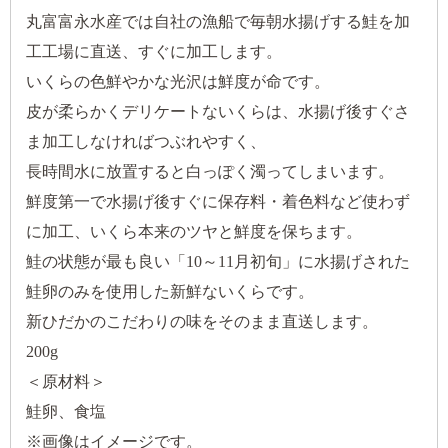
丸富富永水産では自社の漁船で毎朝水揚げする鮭を加
工工場に直送、すぐに加工します。
いくらの色鮮やかな光沢は鮮度が命です。
皮が柔らかくデリケートないくらは、水揚げ後すぐさ
ま加工しなければつぶれやすく、
長時間水に放置すると白っぽく濁ってしまいます。
鮮度第一で水揚げ後すぐに保存料・着色料など使わず
に加工、いくら本来のツヤと鮮度を保ちます。
鮭の状態が最も良い「10～11月初旬」に水揚げされた
鮭卵のみを使用した新鮮ないくらです。
新ひだかのこだわりの味をそのまま直送します。
200g
＜原材料＞
鮭卵、食塩
※画像はイメージです。