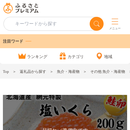
メニュー
注目ワード
ランキング
カテゴリ
地域
Top
返礼品から探す
魚介・海産物
その他 魚介・海産物