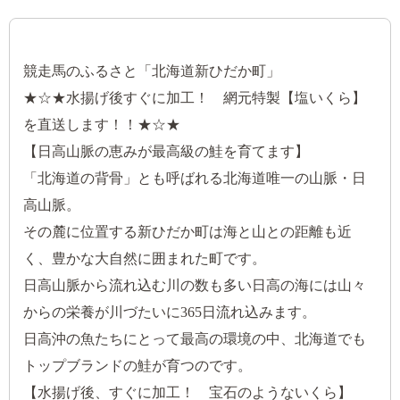
競走馬のふるさと「北海道新ひだか町」
★☆★水揚げ後すぐに加工！ 網元特製【塩いくら】
を直送します！！★☆★
【日高山脈の恵みが最高級の鮭を育てます】
「北海道の背骨」とも呼ばれる北海道唯一の山脈・日
高山脈。
その麓に位置する新ひだか町は海と山との距離も近
く、豊かな大自然に囲まれた町です。
日高山脈から流れ込む川の数も多い日高の海には山々
からの栄養が川づたいに365日流れ込みます。
日高沖の魚たちにとって最高の環境の中、北海道でも
トップブランドの鮭が育つのです。
【水揚げ後、すぐに加工！ 宝石のようないくら】