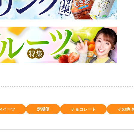
スイーツ
定期便
チョコレート
その他 