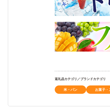
返礼品カテゴリ／ブランドカテゴリ
米・パン
お菓子・