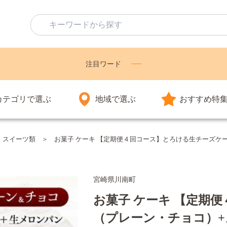
注目ワード
カテゴリで選ぶ
地域で選ぶ
おすすめ特
・スイーツ類
お菓子 ケーキ 【定期便４回コース】とろける生チーズケーキ
宮崎県川南町
お菓子 ケーキ 【定期
（プレーン・チョコ）+メロ