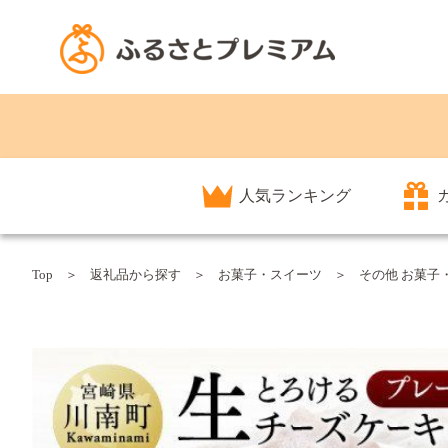
人気ランキング
Top
返礼品から探す
お菓子・スイーツ
その他 お菓子