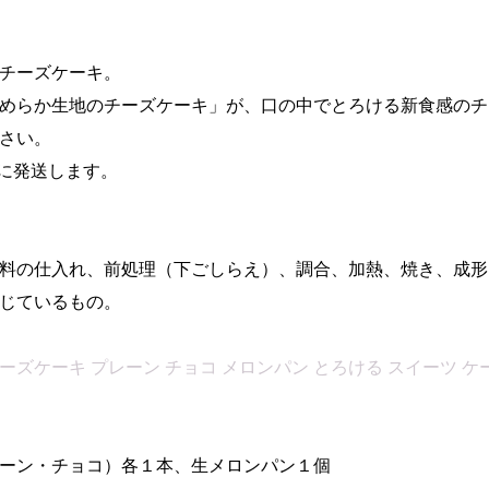
チーズケーキ。
めらか生地のチーズケーキ」が、口の中でとろける新食感のチ
さい。
に発送します。
料の仕入れ、前処理（下ごしらえ）、調合、加熱、焼き、成形
じているもの。
ーズケーキ プレーン チョコ メロンパン とろける スイーツ ケーキ
ーン・チョコ）各１本、生メロンパン１個