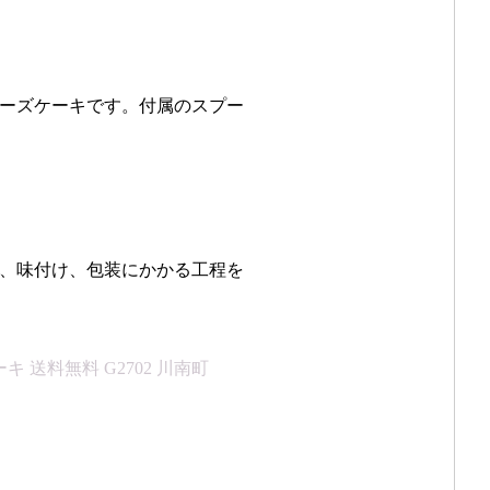
ーズケーキです。付属のスプー
、味付け、包装にかかる工程を
 送料無料 G2702 川南町