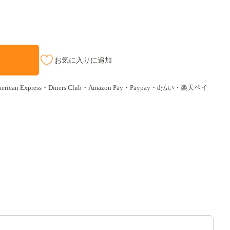
お気に入りに追加
ican Express・Diners Club・Amazon Pay・Paypay・d払い・楽天ペイ