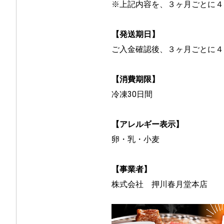
※上記内容を、
３ヶ月ごとに４
【発送期日】
ご入金確認後、３ヶ月ごとに４
【消費期限】
冷凍30日間
【アレルギー表示】
卵・乳・小麦
【事業者】
株式会社　押川春月堂本店