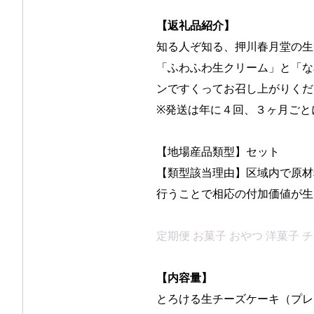
【返礼品紹介】
知る人ぞ知る、押川春月堂の生
「ふわふわ生クリーム」と「な
ンですくってお召し上がりくだ
※発送は年に４回、３ヶ月ごと
【地場産品類型】セット
【類型該当理由】区域内で原材
行うことで相応の付加価値が生
定期便 お菓子 おやつ 洋菓子 チ
【内容量】
とろける生チーズケーキ（プレ