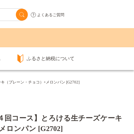
よくあるご質問
集
ふるさと納税について
（プレーン・チョコ）+メロンパン [G2702]
便４回コース】とろける生チーズケーキ
ンパン [G2702]