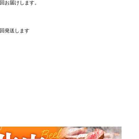
回
お届けします。
回発送します