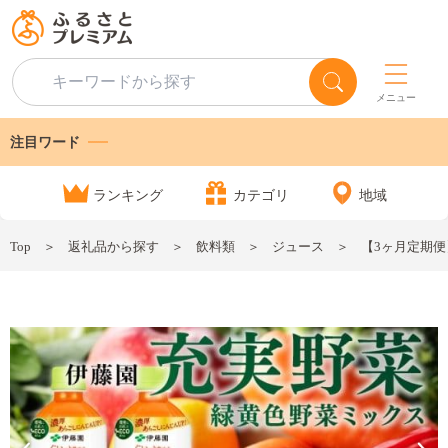
メニュー
注目ワード
ランキング
カテゴリ
地域
Top
返礼品から探す
飲料類
ジュース
【3ヶ月定期便】