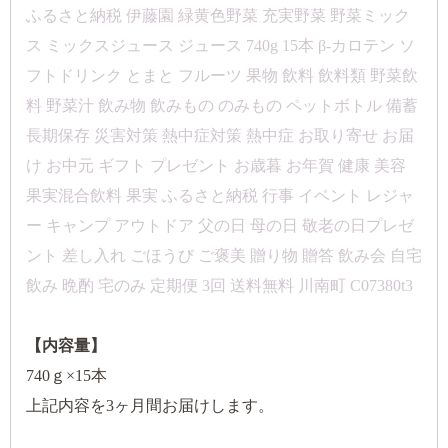
ふるさと納税 伊藤園 緑黄色野菜 充実野菜 野菜ミック
ス ミックスジュース ジュース 740g 15本 β-カロテン ソ
フトドリンク とまと フルーツ 果物 飲料 飲料類 野菜飲
料 野菜汁 飲み物 飲みもの のみもの ペットボトル 備蓄
長期保存 災害対策 熱中症対策 熱中症 お取り寄せ お届
け お中元 ギフト プレゼント お歳暮 お年賀 健康 美容
果実混合飲料 果実 ふるさと納税 行事 イベント レジャ
ー キャンプ アウトドア 父の日 母の日 敬老の日プレゼ
ント 差し入れ ごほうび ご褒美 贈り物 贈答 飲み会 自宅
飲み 晩酌 宅のみ 定期便 3回 送料無料 川南町 C07380t3
【内容量】
740ｇ×15本
上記内容を3ヶ月間お届けします。