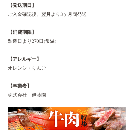
【発送期日】
ご入金確認後、翌月より3ヶ月間発送
【消費期限】
製造日より270日(常温)
【アレルギー】
オレンジ・りんご
【事業者】
株式会社 伊藤園