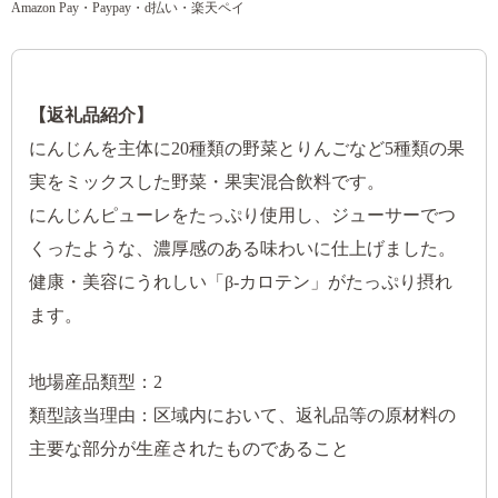
Amazon Pay・Paypay・d払い・楽天ペイ
【返礼品紹介】
にんじんを主体に20種類の野菜とりんごなど5種類の果
実をミックスした野菜・果実混合飲料です。
にんじんピューレをたっぷり使用し、ジューサーでつ
くったような、濃厚感のある味わいに仕上げました。
健康・美容にうれしい「β-カロテン」がたっぷり摂れ
ます。
地場産品類型：2
類型該当理由：区域内において、返礼品等の原材料の
主要な部分が生産されたものであること