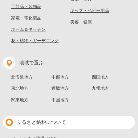
工芸品・装飾品
キッズ・ベビー用品
家電・電化製品
美容・健康
ホーム＆キッチン
花・植物・ガーデニング
地域で選ぶ
北海道地方
中部地方
四国地方
東北地方
近畿地方
九州地方
関東地方
中国地方
ふるさと納税について