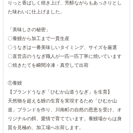
りっと香ばしく焼き上げ、芳醇ながらもあっさりとし
た味わいに仕上げました。
「美味しさの秘密」
〇養鰻から加工まで一貫生産
〇うなぎは一番美味しいタイミング、サイズを厳選
〇直営店のうなぎ職人が一匹一匹丁寧に焼いています
〇焼きたてを瞬間冷凍・真空して出荷
①養鰻
【ブランドうなぎ「ひむか山道うなぎ」を生育】
天然物を超える鰻の生育を実現するため「ひむか山
道」ブランドを作り、川南町の自然の恩恵を受け、オ
リジナルの餌、愛情で育てています。養鰻場からは身
質を見極め、加工場へ出荷します。