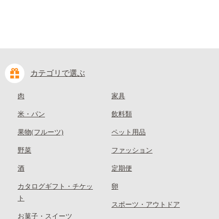
カテゴリで選ぶ
肉
家具
米・パン
飲料類
果物(フルーツ)
ペット用品
野菜
ファッション
酒
定期便
カタログギフト・チケッ
卵
ト
スポーツ・アウトドア
お菓子・スイーツ