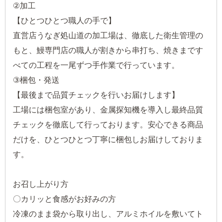
②加工
【ひとつひとつ職人の手で】
直営店うなぎ処山道の加工場は、徹底した衛生管理の
もと、鰻専門店の職人が割きから串打ち、焼きまです
べての工程を一尾ずつ手作業で行っています。
③梱包・発送
【最後まで品質チェックを行いお届けします】
工場には梱包室があり、金属探知機を導入し最終品質
チェックを徹底して行っております。安心できる商品
だけを、ひとつひとつ丁寧に梱包しお届けしておりま
す。
お召し上がり方
〇カリッと食感がお好みの方
冷凍のまま袋から取り出し、アルミホイルを敷いてト