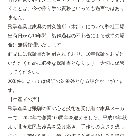
くことは、今や作り手の責務といっても過言ではあり
ません。
飛騨産業は家具の耐久箇所（木部）について弊社工場
出荷日から10年間、製作過程の不都合による破損の場
合は無償修理いたします。
商品には保証書が同封されており、10年保証をお受け
いただくために必要な保証書となります。大切に保管
してください。
※条件によっては保証の対象外となる場合がございま
す。
【生産者の声】
飛騨産業は飛騨の匠の心と技術を受け継ぐ家具メーカ
ーで、2020年で創業100周年を迎えました。平成19年秋
より北海道民芸家具を受け継ぎ、手作りの良さを残し
つつ、工業化を図り、使いやすさと使う楽しみを提供