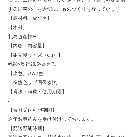
する民芸の心を大切に、ものづくりを行っています。
【原材料・成分名】
【木材】
北海道産樺材
【内容・内容量】
【組立後サイズ（cm）】
幅90×奥行28.5×高さ71
【染色】UW2色
※塗色サブ画像参照
【賞味・消費・使用期限】
-
【寄附受付可能期間】
通年お申込みを受け付けしております。
【発送可能時期】