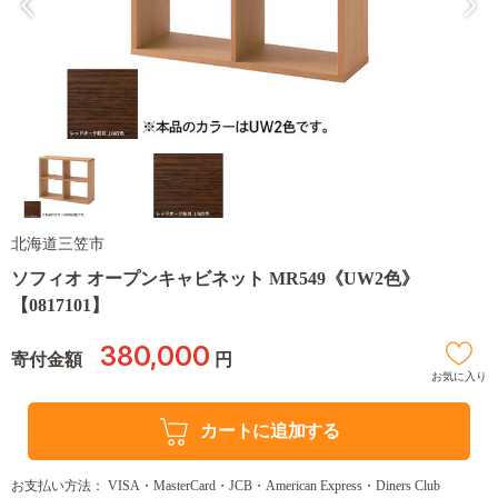
北海道三笠市
ソフィオ オープンキャビネット MR549《UW2色》
【0817101】
380,000
寄付金額
円
お気に入り
カートに追加する
お支払い方法： VISA・MasterCard・JCB・American Express・Diners Club