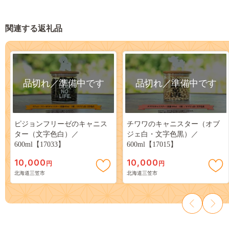
関連する返礼品
品切れ／準備中です
品切れ／準備中です
ピジョンフリーゼのキャニス
チワワのキャニスター（オブ
ター（文字色白）／
ジェ白・文字色黒）／
600ml【17033】
600ml【17015】
10,000
10,000
円
円
北海道三笠市
北海道三笠市