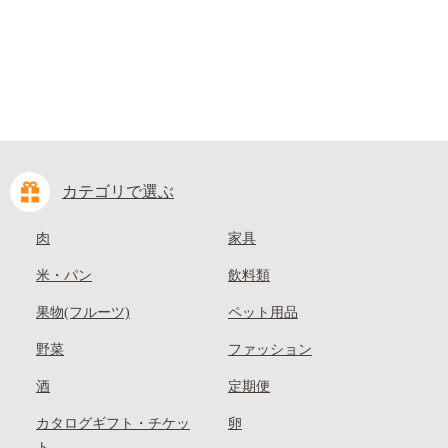
カテゴリで選ぶ
肉
家具
米・パン
飲料類
果物(フルーツ)
ペット用品
野菜
ファッション
酒
定期便
カタログギフト・チケッ
卵
ト