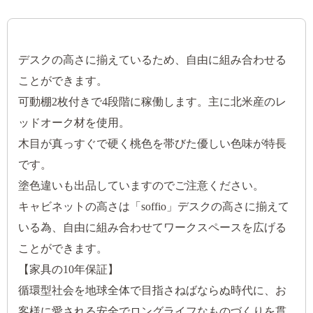
デスクの高さに揃えているため、自由に組み合わせる
ことができます。
可動棚2枚付きで4段階に稼働します。主に北米産のレ
ッドオーク材を使用。
木目が真っすぐで硬く桃色を帯びた優しい色味が特長
です。
塗色違いも出品していますのでご注意ください。
キャビネットの高さは「soffio」デスクの高さに揃えて
いる為、自由に組み合わせてワークスペースを広げる
ことができます。
【家具の10年保証】
循環型社会を地球全体で目指さねばならぬ時代に、お
客様に愛される安全でロングライフなものづくりを貫