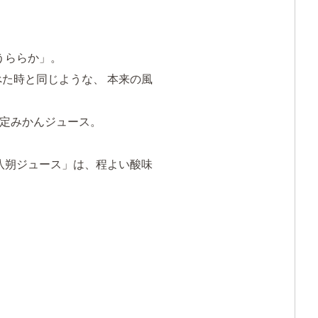
うららか」。
た時と同じような、 本来の風
定みかんジュース。
八朔ジュース」は、程よい酸味