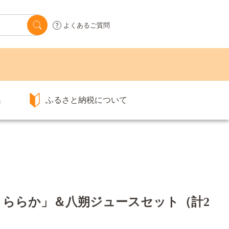
よくあるご質問
集
ふるさと納税について
「うららか」＆八朔ジュースセット（計2