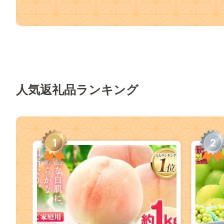
人気返礼品ランキング
1
2