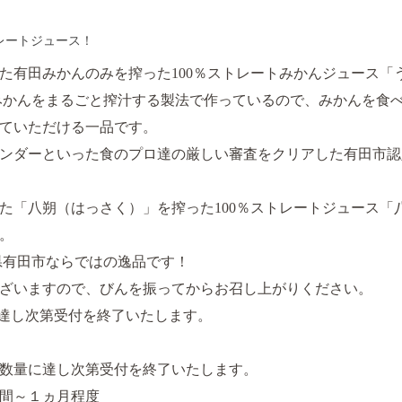
レートジュース！
た有田みかんのみを搾った100％ストレートみかんジュース「
かんをまるごと搾汁する製法で作っているので、みかんを食べ
ていただける一品です。
ンダーといった食のプロ達の厳しい審査をクリアした有田市認
た「八朔（はっさく）」を搾った100％ストレートジュース「
。
県有田市ならではの逸品です！
ざいますので、びんを振ってからお召し上がりください。
達し次第受付を終了いたします。
数量に達し次第受付を終了いたします。
間～１ヵ月程度