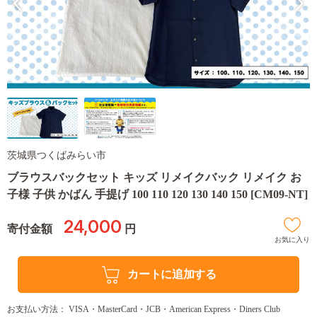
茨城県つくばみらい市
ブラウスバックセット キッズ リメイクバック リメイク お
子様 子供 かばん 手提げ 100 110 120 130 140 150 [CM09-NT]
24,000
寄付金額
円
お気に入り
カートに追加する
お支払い方法： VISA・MasterCard・JCB・American Express・Diners Club