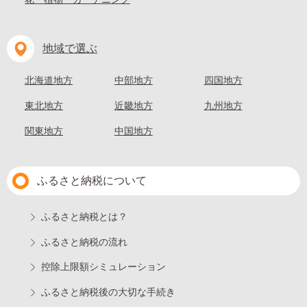
地域で選ぶ
北海道地方
中部地方
四国地方
東北地方
近畿地方
九州地方
関東地方
中国地方
ふるさと納税について
ふるさと納税とは？
ふるさと納税の流れ
控除上限額シミュレーション
ふるさと納税後の大切な手続き