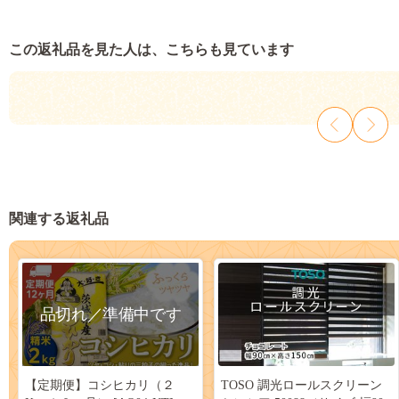
この返礼品を見た人は、こちらも見ています
関連する返礼品
品切れ／準備中です
【定期便】コシヒカリ（２
TOSO 調光ロールスクリーン