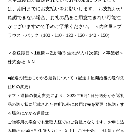
は、期日までにお支払いをお願いします。 お支払いが
確認できない場合、お礼の品をご用意できない可能性
がございますので予めご了承ください。
  ＜内容量＞
ブ
ラウス・バック（100・110・120・130・140・150）
1週間～2週間(※生地が入り次第)  ＜事業者＞
＜発送期日＞
株式会社 ＡＮ
●配送の転送にかかる運
賃について（配送手配開始後の送付先
住所の変更）
ヤマト運輸の規定変更により、2023年6月1日発送分から返礼
品の送り状に記載された住所以外にお届け先を変更（転送）す
る場合にかかる運賃は
ご贈答用の場合でも受取人様でのご負担となります。お申し込
み時のお届け先住所入力につきましては十分にご注意くださ