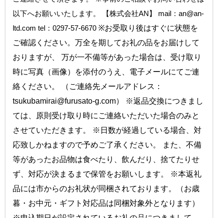
以下へお願いいたします。 【株式会社AN】 mail：an@an-
ltd.com tel：0297-57-6670
※お受取り後はすぐに状態を
ご確認ください。万全を期してお礼の品をお届けして
おりますが、 万が一不備等があった場合は、受け取り
時に写真（画像）を添付のうえ、電子メールにてご連
絡ください。 （ご連絡先メールアドレス：
tsukubamirai@furusato-g.com） ※返品交換につきまし
ては、原則受け取り時にご連絡いただいた場合のみと
させていただきます。 ※日数が経過している場合、対
応致しかねますので予めご了承ください。 また、不備
等があったお品物は食べたり、飲んだり、捨てたりせ
ず、対応が決まるまで保管をお願いします。 ※本返礼
品には市からのお礼状が同梱されております。（お歳
暮・お中元・ギフト対応品は同梱対象外となります）
※申込期日が設定されているお礼の品につきまして