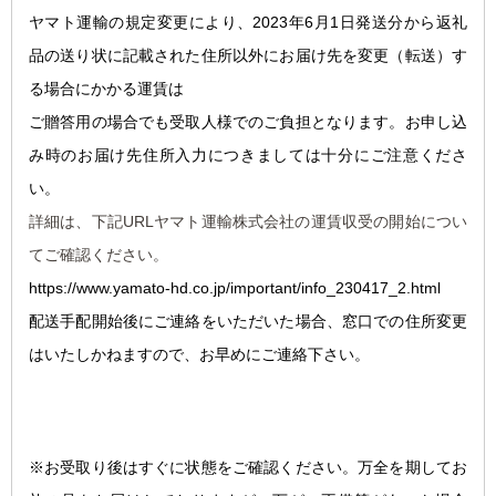
ヤマト運輸の規定変更により、2023年6月1日発送分から返礼
品の送り状に記載された住所以外にお届け先を変更（転送）す
る場合にかかる運賃は
ご贈答用の場合でも受取人様でのご負担となります。お申し込
み時のお届け先住所入力につきましては十分にご注意くださ
い。
詳細は、下記URLヤマト運輸株式会社の運賃収受の開始につい
てご確認ください。
https://www.yamato-hd.co.jp/important/info_230417_2.html
配送手配開始後にご連絡をいただいた場合、窓口での住所変更
はいたしかねますので、お早めにご連絡下さい。
※お受取り後はすぐに状態をご確認ください。万全を期してお