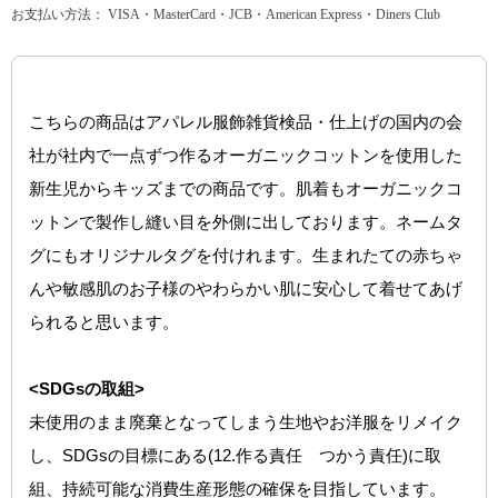
お支払い方法： VISA・MasterCard・JCB・American Express・Diners Club
こちらの商品はアパレル服飾雑貨検品・仕上げの国内の会
社が社内で一点ずつ作るオーガニックコットンを使用した
新生児からキッズまでの商品です。肌着もオーガニックコ
ットンで製作し縫い目を外側に出しております。ネームタ
グにもオリジナルタグを付けれます。生まれたての赤ちゃ
んや敏感肌のお子様のやわらかい肌に安心して着せてあげ
られると思います。
<SDGsの取組>
未使用のまま廃棄となってしまう生地やお洋服をリメイク
し、SDGsの目標にある(12.作る責任 つかう責任)に取
組、持続可能な消費生産形態の確保を目指しています。