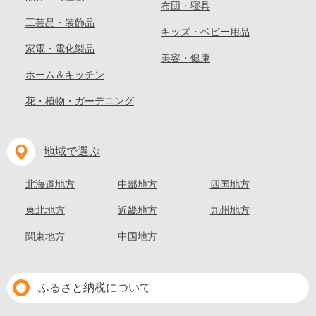
布団・寝具
工芸品・装飾品
キッズ・ベビー用品
家電・電化製品
美容・健康
ホーム＆キッチン
花・植物・ガーデニング
地域で選ぶ
北海道地方
中部地方
四国地方
東北地方
近畿地方
九州地方
関東地方
中国地方
ふるさと納税について