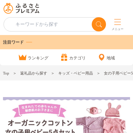
メニュー
注目ワード
ランキング
カテゴリ
地域
Top
返礼品から探す
キッズ・ベビー用品
女の子用ベビー5点