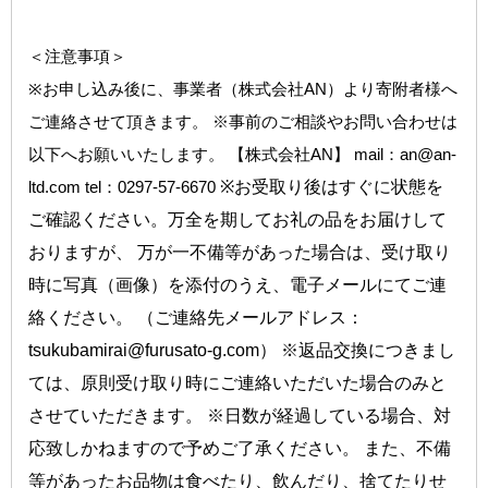
＜注意事項＞
※お申し込み後に、事業者（株式会社AN）より寄附者様へ
ご連絡させて頂きます。 ※事前のご相談やお問い合わせは
以下へお願いいたします。 【株式会社AN】 mail：an@an-
ltd.com tel：0297-57-6670
※お受取り後はすぐに状態を
ご確認ください。万全を期してお礼の品をお届けして
おりますが、 万が一不備等があった場合は、受け取り
時に写真（画像）を添付のうえ、電子メールにてご連
絡ください。 （ご連絡先メールアドレス：
tsukubamirai@furusato-g.com） ※返品交換につきまし
ては、原則受け取り時にご連絡いただいた場合のみと
させていただきます。 ※日数が経過している場合、対
応致しかねますので予めご了承ください。 また、不備
等があったお品物は食べたり、飲んだり、捨てたりせ