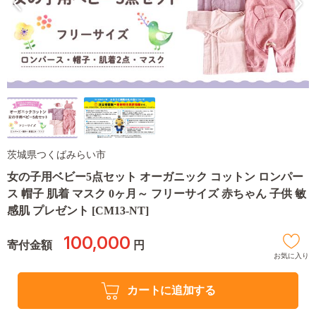
茨城県つくばみらい市
女の子用ベビー5点セット オーガニック コットン ロンパー
ス 帽子 肌着 マスク 0ヶ月～ フリーサイズ 赤ちゃん 子供 敏
感肌 プレゼント [CM13-NT]
100,000
寄付金額
円
お気に入り
カートに追加する