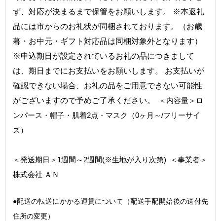
ず、対応が決まるまで保管をお願いします。 ※本返礼
品には市からのお礼状が同梱されております。（お歳
暮・お中元・ギフト対応品は同梱対象外となります）
※申込期日が設定されているお礼の品につきまして
は、期日までにお支払いをお願いします。 お支払いが
確認できない場合、お礼の品をご用意できない可能性
がございますので予めご了承ください。
 ＜内容量＞
ロ
ンパース・帽子・肌着2点・マスク（0ヶ月～/フリーサイ
ズ）
1週間～2週間(※生地が入り次第)  ＜事業者＞
＜発送期日＞
株式会社 ＡＮ
●配送の転送にかかる運
賃について（配送手配開始後の送付先
住所の変更）