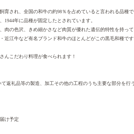
飼育され、全国の和牛の約98％を占めていると言われる品種で
、1944年に品種が固定したとされています。
、肉の色沢、きめ細かさなど肉質が優れた遺伝的特性を持って
・近江牛など有名ブランド和牛のほとんどがこの黒毛和種です
さんこだわり料理が食べられます！
において返礼品等の製造、加工その他の工程のうち主要な部分を行
お届け予定