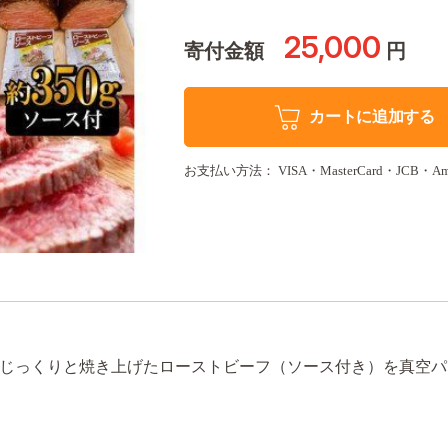
25,000
寄付金額
円
カートに追加する
お支払い方法： VISA・MasterCard・JCB・Americ
じっくりと焼き上げたローストビーフ（ソース付き）を真空パ