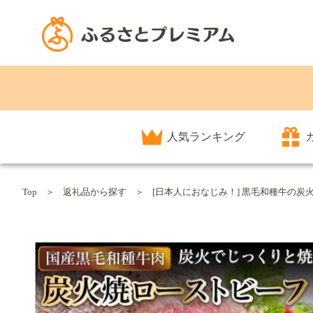
人気ランキング
Top
返礼品から探す
[日本人におなじみ！] 黒毛和種牛の炭火焼