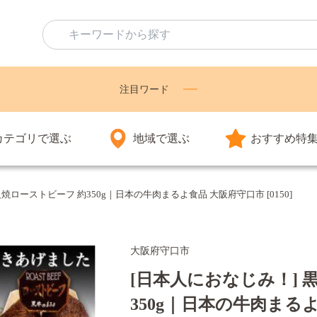
注目ワード
カテゴリで選ぶ
地域で選ぶ
おすすめ特
ローストビーフ 約350g｜日本の牛肉まるよ食品 大阪府守口市 [0150]
大阪府守口市
[日本人におなじみ！]
350g｜日本の牛肉まるよ食