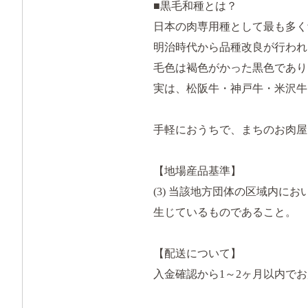
■黒毛和種とは？
日本の肉専用種として最も多く
明治時代から品種改良が行われ
毛色は褐色がかった黒色であり
実は、松阪牛・神戸牛・米沢牛
手軽におうちで、まちのお肉屋
【地場産品基準】
(3) 当該地方団体の区域内
生じているものであること。
【配送について】
入金確認から1～2ヶ月以内で