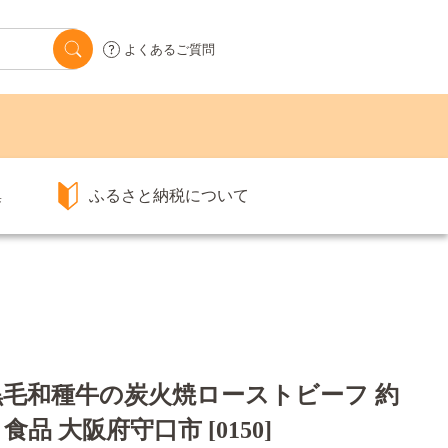
よくあるご質問
集
ふるさと納税について
 黒毛和種牛の炭火焼ローストビーフ 約
品 大阪府守口市 [0150]