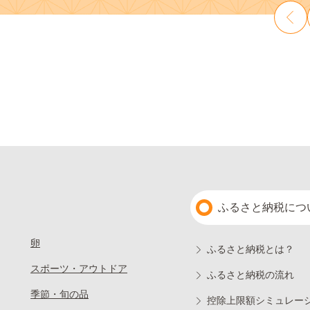
ふるさと納税につ
卵
ふるさと納税とは？
スポーツ・アウトドア
ふるさと納税の流れ
季節・旬の品
控除上限額シミュレー