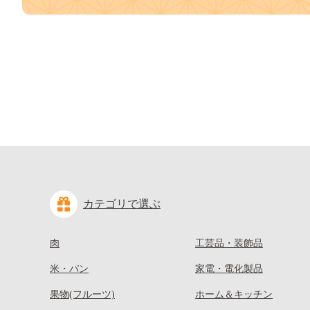
カテゴリで選ぶ
肉
工芸品・装飾品
米・パン
家電・電化製品
果物(フルーツ)
ホーム＆キッチン