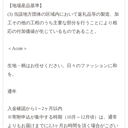
【地場産品基準】
(3) 当該地方団体の区域内において返礼品等の製造、加
工その他の工程のうち主要な部分を行うことにより相
応の付加価値が生じているものであること。
＜Acote＞
生地・柄はお任せください。日々のファッションに和
を。
通年
入金確認から1～2ヶ月以内
※寄附申込が集中する時期（10月～12月頃）は、通常
よりもお届けまでに2,3ヶ月お時間を頂く場合がござい