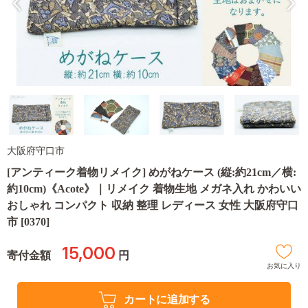
大阪府守口市
[アンティーク着物リメイク] めがねケース (縦:約21cm／横:
約10cm)《Acote》｜リメイク 着物生地 メガネ入れ かわいい
おしゃれ コンパクト 収納 整理 レディース 女性 大阪府守口
市 [0370]
15,000
寄付金額
円
お気に入り
カートに追加する