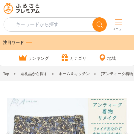
メニュー
注目ワード
ランキング
カテゴリ
地域
Top
返礼品から探す
ホーム＆キッチン
[アンティーク着物リ