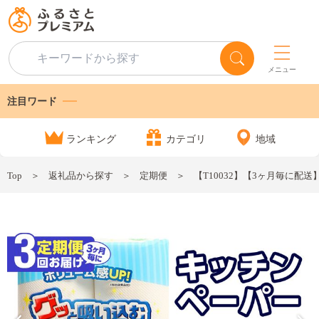
メニュー
注目ワード
ランキング
カテゴリ
地域
Top
返礼品から探す
定期便
【T10032】【3ヶ月毎に配