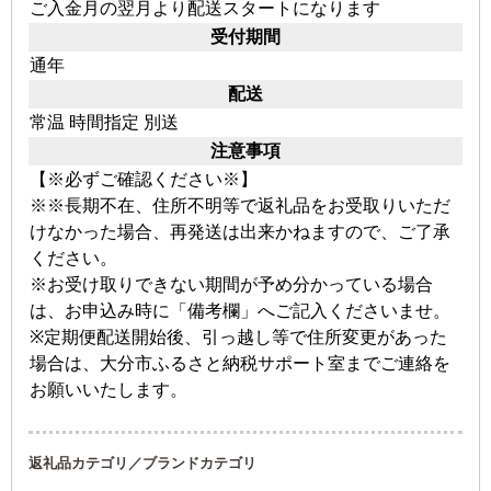
ご入金月の翌月より配送スタートになります
受付期間
通年
配送
常温
時間指定
別送
注意事項
【※必ずご確認ください※】
※※長期不在、住所不明等で返礼品をお受取りいただ
けなかった場合、再発送は出来かねますので、ご了承
ください。
※お受け取りできない期間が予め分かっている場合
は、お申込み時に「備考欄」へご記入くださいませ。
※定期便配送開始後、引っ越し等で住所変更があった
場合は、大分市ふるさと納税サポート室までご連絡を
お願いいたします。
返礼品カテゴリ／ブランドカテゴリ