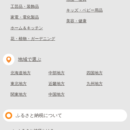
工芸品・装飾品
キッズ・ベビー用品
家電・電化製品
美容・健康
ホーム＆キッチン
花・植物・ガーデニング
地域で選ぶ
北海道地方
中部地方
四国地方
東北地方
近畿地方
九州地方
関東地方
中国地方
ふるさと納税について