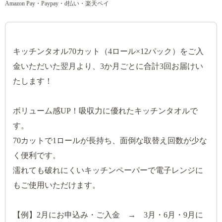
Amazon Pay・Paypay・d払い・楽天ペイ
キッチンタオル70カット（4ロール×12パック）をご入
金いただいた翌月より、3か月ごとに合計3回お届けい
たします！
ボリューム感UP！吸収力に優れたキッチンタオルで
す。
70カットで1ロールが長持ち、面倒な取替え回数が少な
く便利です。
濡れても破れにくいキッチンペーパーで電子レンジに
もご使用いただけます。
【例】2月にお申込み・ご入金 → 3月・6月・9月に