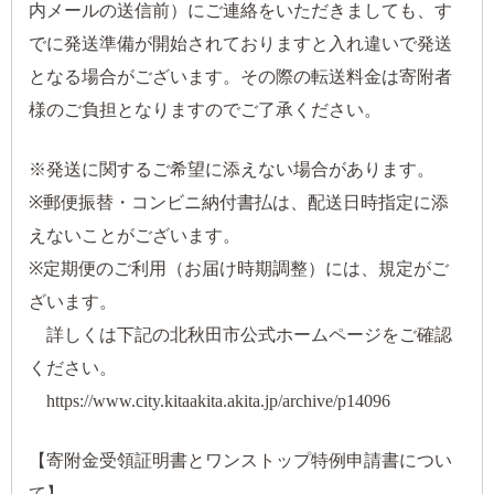
内メールの送信前）にご連絡をいただきましても、す
でに発送準備が開始されておりますと入れ違いで発送
となる場合がございます。その際の転送料金は寄附者
様のご負担となりますのでご了承ください。
※発送に関するご希望に添えない場合があります。
※郵便振替・コンビニ納付書払は、配送日時指定に添
えないことがございます。
※定期便のご利用（お届け時期調整）には、規定がご
ざいます。
詳しくは下記の北秋田市公式ホームページをご確認
ください。
https://www.city.kitaakita.akita.jp/archive/p14096
【寄附金受領証明書とワンストップ特例申請書につい
て】