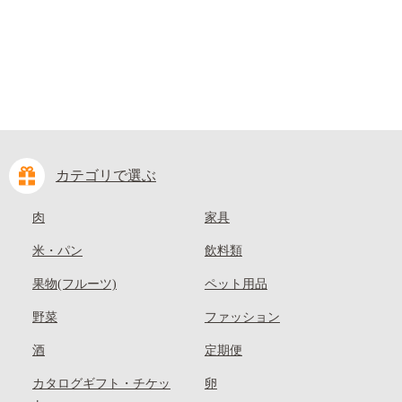
カテゴリで選ぶ
肉
家具
米・パン
飲料類
果物(フルーツ)
ペット用品
野菜
ファッション
酒
定期便
カタログギフト・チケッ
卵