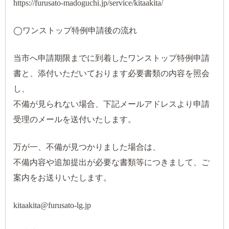
https://furusato-madoguchi.jp/service/kitaakita/
◯ワンストップ特例申請後の流れ
当市へ申請期限までに到着したワンストップ特例申請
書と、添付いただいております必要書類の内容を照会
し、
不備が見られない場合、下記メールアドレスより申請
受理のメールを送付いたします。
万が一、不備が見つかりました場合は、
不備内容や追加提出が必要な書類等につきまして、ご
案内をお送りいたします。
kitaakita@furusato-lg.jp