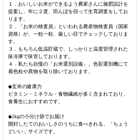
１．おいしいお米ができるよう農家さんに施肥設計を
提案し、年に２度、田んぼを回って生育調査をしてお
ります。
２．「お米の検査員」といわれる農産物検査員（国家
資格）が、一粒一粒、厳しい目でチェックしておりま
す。
３．もちろん低温貯蔵で、しっかりと温度管理された
保冷庫で保管しております。
４．私たち自慢の「お米選別設備」。色彩選別機にて
着色粒や異物を取り除いております。
◆玄米の健康力
ビタミン・ミネラル・食物繊維が多く含まれており、
食養生におすすめです。
◆2kgの小分け袋でお届け
開封したてのおいしさのうちに食べきれる、「ちょう
どいい」サイズです。