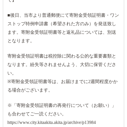
■後日、当市より普通郵便にて寄附金受領証明書・ワン
ストップ特例申請書（希望された方のみ）を発送致し
ます。寄附金受領証明書等と返礼品については、別送
となります。
寄附金受領証明書は税控除に関わる公的な重要書類と
なります。紛失等されませんよう、大切に保管くださ
い。
※寄附金受領証明書等は、お届けまでに2週間程度かか
る場合がございます。
※「寄附金受領証明書の再発行について（お願い）」
も合わせてご一読ください。
https://www.city.kitaakita.akita.jp/archive/p13984