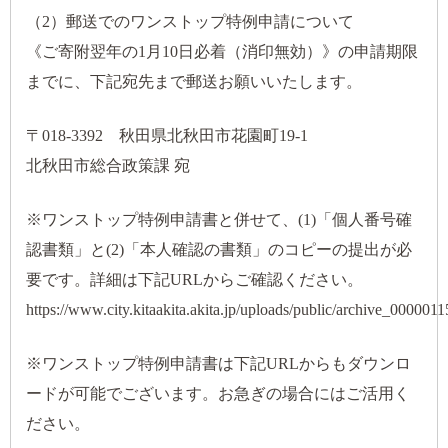
（2）郵送でのワンストップ特例申請について
《ご寄附翌年の1月10日必着（消印無効）》の申請期限
までに、下記宛先まで郵送お願いいたします。
〒018-3392 秋田県北秋田市花園町19-1
北秋田市総合政策課 宛
※ワンストップ特例申請書と併せて、(1)「個人番号確
認書類」と(2)「本人確認の書類」のコピーの提出が必
要です。詳細は下記URLからご確認ください。
https://www.city.kitaakita.akita.jp/uploads/public
※ワンストップ特例申請書は下記URLからもダウンロ
ードが可能でございます。お急ぎの場合にはご活用く
ださい。