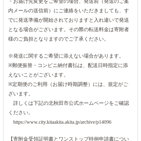
・お届け先変更をご希望の場合、発送前（発送のご案
内メールの送信前）にご連絡をいただきましても、す
でに発送準備が開始されておりますと入れ違いで発送
となる場合がございます。その際の転送料金は寄附者
様のご負担となりますのでご了承ください。
※発送に関するご希望に添えない場合があります。
※郵便振替・コンビニ納付書払は、配送日時指定に添
えないことがございます。
※定期便のご利用（お届け時期調整）には、規定がご
ざいます。
詳しくは下記の北秋田市公式ホームページをご確認
ください。
https://www.city.kitaakita.akita.jp/archive/p14096
【寄附金受領証明書とワンストップ特例申請書につい