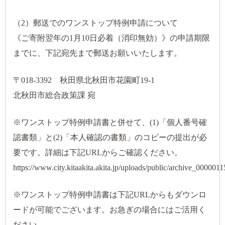
（2）郵送でのワンストップ特例申請について
《ご寄附翌年の1月10日必着（消印無効）》の申請期限
までに、下記宛先まで郵送お願いいたします。
〒018-3392 秋田県北秋田市花園町19-1
北秋田市総合政策課 宛
※ワンストップ特例申請書と併せて、(1)「個人番号確
認書類」と(2)「本人確認の書類」のコピーの提出が必
要です。詳細は下記URLからご確認ください。
https://www.city.kitaakita.akita.jp/uploads/public
※ワンストップ特例申請書は下記URLからもダウンロ
ードが可能でございます。お急ぎの場合にはご活用く
ださい。