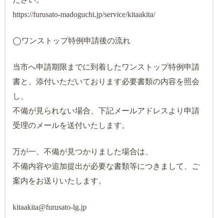
https://furusato-madoguchi.jp/service/kitaakita/
◯ワンストップ特例申請後の流れ
当市へ申請期限までに到着したワンストップ特例申請
書と、添付いただいております必要書類の内容を照会
し、
不備が見られない場合、下記メールアドレスより申請
受理のメールを送付いたします。
万が一、不備が見つかりました場合は、
不備内容や追加提出が必要な書類等につきまして、ご
案内をお送りいたします。
kitaakita@furusato-lg.jp