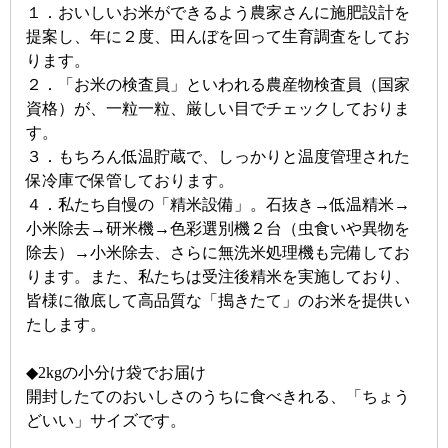
１．おいしいお米ができるよう農家さんに施肥設計を
提案し、年に２度、田んぼを回って生育調査をしてお
ります。
２．「お米の検査員」といわれる農産物検査員（国家
資格）が、一粒一粒、厳しい目でチェックしておりま
す。
３．もちろん低温貯蔵で、しっかりと温度管理された
保冷庫で保管しております。
４．私たち自慢の「精米設備」。石抜き→低温精米→
小米除去→研米機→色彩選別機２台（虫食いや異物を
除去）→小米除去、さらに無洗米処理機も完備してお
ります。また、私たちは受注後精米を実施しており、
皆様に徹底して高品質な「搗きたて」のお米を提供い
たします。
◆2kgの小分け袋でお届け
開封したてのおいしさのうちに食べきれる、「ちょう
どいい」サイズです。