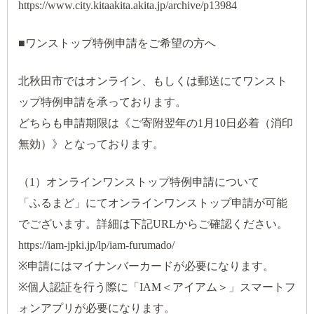
https://www.city.kitaakita.akita.jp/archive/p13984
■ワンストップ特例申請をご希望の方へ
北秋田市ではオンライン、もしくは郵送にてワンスト
ップ特例申請を承っております。
どちらも申請期限は《ご寄附翌年の1月10日必着（消印
無効）》となっております。
（1）オンラインワンストップ特例申請について
「ふるまど」にてオンラインワンストップ申請が可能
でございます。詳細は下記URLからご確認ください。
https://iam-jpki.jp/lp/iam-furumado/
※申請にはマイナンバーカードが必要になります。
※個人認証を行う際に「IAM＜アイアム＞」スマートフ
ォンアプリが必要になります。