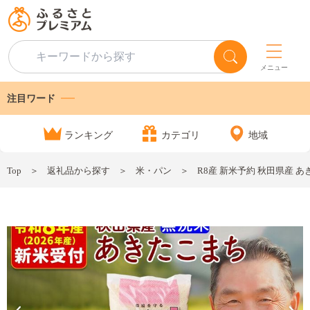
メニュー
注目ワード
ランキング
カテゴリ
地域
Top
返礼品から探す
米・パン
R8産 新米予約 秋田県産 あき