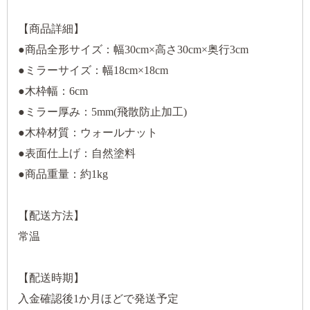
【商品詳細】
●商品全形サイズ：幅30cm×高さ30cm×奥行3cm
●ミラーサイズ：幅18cm×18cm
●木枠幅：6cm
●ミラー厚み：5mm(飛散防止加工)
●木枠材質：ウォールナット
●表面仕上げ：自然塗料
●商品重量：約1kg
【配送方法】
常温
【配送時期】
入金確認後1か月ほどで発送予定