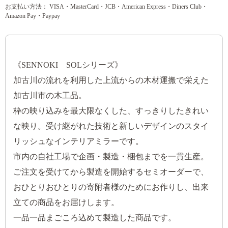
お支払い方法： VISA・MasterCard・JCB・American Express・Diners Club・
Amazon Pay・Paypay
《SENNOKI SOLシリーズ》
加古川の流れを利用した上流からの木材運搬で栄えた
加古川市の木工品。
枠の映り込みを最大限なくした、すっきりしたきれい
な映り。受け継がれた技術と新しいデザインのスタイ
リッシュなインテリアミラーです。
市内の自社工場で企画・製造・梱包までを一貫生産。
ご注文を受けてから製造を開始するセミオーダーで、
おひとりおひとりの寄附者様のためにお作りし、出来
立ての商品をお届けします。
一品一品まごころ込めて製造した商品です。