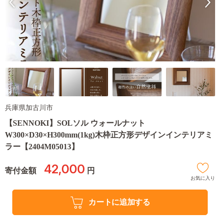
兵庫県加古川市
【SENNOKI】SOLソル ウォールナット
W300×D30×H300mm(1kg)木枠正方形デザインインテリアミ
ラー【2404M05013】
42,000
寄付金額
円
お気に入り
カートに追加する