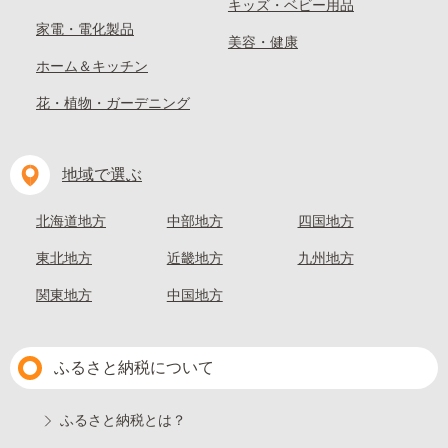
キッズ・ベビー用品
家電・電化製品
美容・健康
ホーム＆キッチン
花・植物・ガーデニング
地域で選ぶ
北海道地方
中部地方
四国地方
東北地方
近畿地方
九州地方
関東地方
中国地方
ふるさと納税について
ふるさと納税とは？