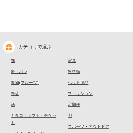
カテゴリで選ぶ
肉
家具
米・パン
飲料類
果物(フルーツ)
ペット用品
野菜
ファッション
酒
定期便
カタログギフト・チケッ
卵
ト
スポーツ・アウトドア