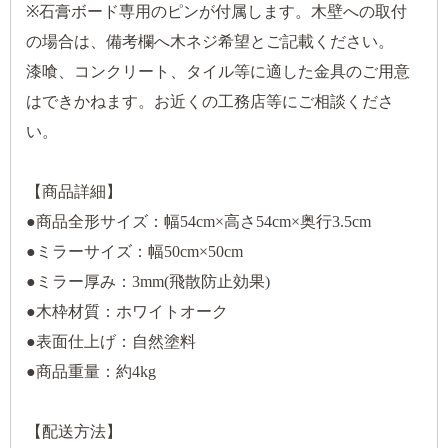
※石膏ボード専用のピンが付属します。木壁への取付
の場合は、備考欄へ木ネジ希望とご記載ください。
漆喰、コンクリート、タイル等に適した金具のご用意
はできかねます。お近くの工務店等にご相談くださ
い。
【商品詳細】
●商品全形サイズ：幅54cm×高さ54cm×奥行3.5cm
●ミラーサイズ：幅50cm×50cm
●ミラー厚み：3mm(飛散防止効果)
●木枠材質：ホワイトオーク
●表面仕上げ：自然塗料
●商品重量：約4kg
【配送方法】