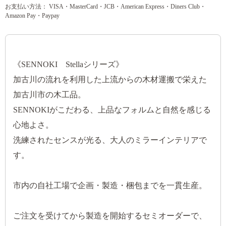
お支払い方法： VISA・MasterCard・JCB・American Express・Diners Club・
Amazon Pay・Paypay
《SENNOKI Stellaシリーズ》
加古川の流れを利用した上流からの木材運搬で栄えた
加古川市の木工品。
SENNOKIがこだわる、上品なフォルムと自然を感じる
心地よさ。
洗練されたセンスが光る、大人のミラーインテリアで
す。
市内の自社工場で企画・製造・梱包までを一貫生産。
ご注文を受けてから製造を開始するセミオーダーで、