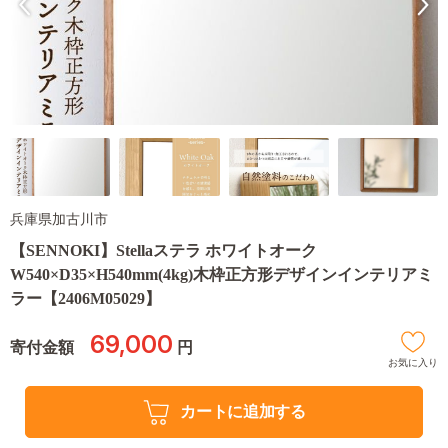
兵庫県加古川市
【SENNOKI】Stellaステラ ホワイトオーク
W540×D35×H540mm(4kg)木枠正方形デザインインテリアミ
ラー【2406M05029】
69,000
寄付金額
円
お気に入り
カートに追加する