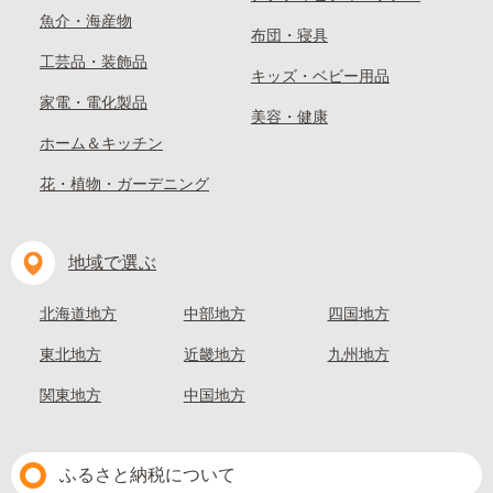
魚介・海産物
布団・寝具
工芸品・装飾品
キッズ・ベビー用品
家電・電化製品
美容・健康
ホーム＆キッチン
花・植物・ガーデニング
地域で選ぶ
北海道地方
中部地方
四国地方
東北地方
近畿地方
九州地方
関東地方
中国地方
ふるさと納税について