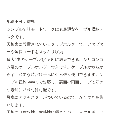
配送不可：離島
シンプルでリモートワークにも最適なケーブル収納デ
スクです。
天板裏に設置されているタップホルダーで、アダプタ
ーや延長コードをスッキリ収納！
最大5本のケーブルを1ヵ所に結束できる、シリコンゴ
ム製のケーブルホルダー付きです。ケーブルが散らか
らず、必要な時だけ手元に引っ張り使用できます。ケ
ーブル径約6mmまで対応し、裏面の両面テープで好き
な場所に貼り付け可能です。
脚底にアジャスターがついているので、がたつきを防
止します。
天板には耐水性・耐熱性に優れたパーティクルボード