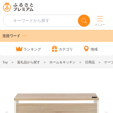
メニュー
注目ワード
ランキング
カテゴリ
地域
Top
返礼品から探す
ホーム＆キッチン
日用品
ケーブ