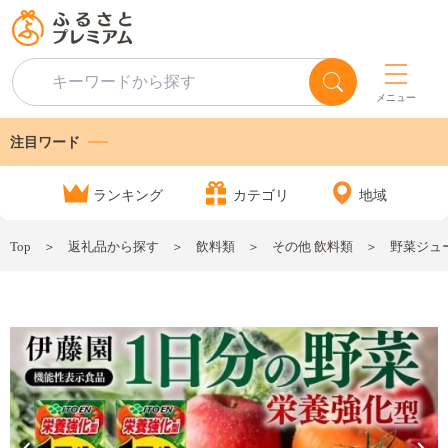
メニュー
注目ワード
ランキング
カテゴリ
地域
Top
返礼品から探す
飲料類
その他 飲料類
野菜ジュー