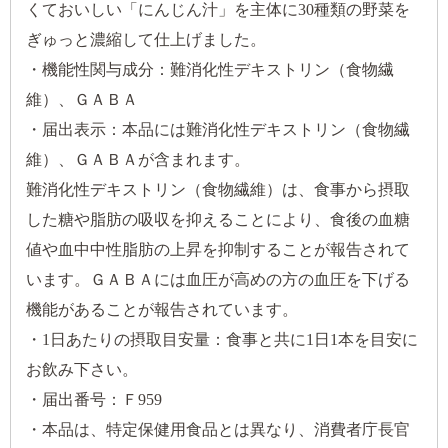
くておいしい「にんじん汁」を主体に30種類の野菜を
ぎゅっと濃縮して仕上げました。
・機能性関与成分：難消化性デキストリン（食物繊
維）、ＧＡＢＡ
・届出表示：本品には難消化性デキストリン（食物繊
維）、ＧＡＢＡが含まれます。
難消化性デキストリン（食物繊維）は、食事から摂取
した糖や脂肪の吸収を抑えることにより、食後の血糖
値や血中中性脂肪の上昇を抑制することが報告されて
います。ＧＡＢＡには血圧が高めの方の血圧を下げる
機能があることが報告されています。
・1日あたりの摂取目安量：食事と共に1日1本を目安に
お飲み下さい。
・届出番号：Ｆ959
・本品は、特定保健用食品とは異なり、消費者庁長官