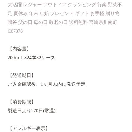
大活躍 レジャー アウトドア グランピング 行楽 野菜不
足 夏休み 年末 年始 プレゼント ギフト お手軽 贈り物
贈答 父の日 母の日 敬老の日 送料無料 宮崎県川南町
C07376
【内容量】
200ｍｌ×24本×2ケース
【発送期日】
ご入金確認後、1ヶ月以内に発送予定
【消費期限】
製造日より270日(常温)
【アレルギー表示】