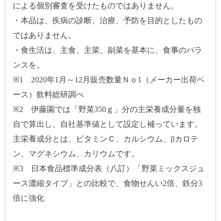
による個別審査を受けたものではありません。
・本品は、疾病の診断、治療、予防を目的としたもの
ではありません。
・食生活は、主食、主菜、副菜を基本に、食事のバラ
ンスを。
※1 2020年1月～12月販売数量Ｎｏ1（メーカー出荷ベ
ース）飲料総研調べ
※2 伊藤園では「野菜350ｇ」分の主栄養成分量を独
自で算出し、自社基準値として設定し補っています。
主栄養成分とは、ビタミンＣ、カルシウム、βカロテ
ン、マグネシウム、カリウムです。
※3 日本食品標準成分表（八訂）「野菜ミックスジュ
ース濃縮タイプ」との比較で、食物せんい2倍、鉄分3
倍に強化