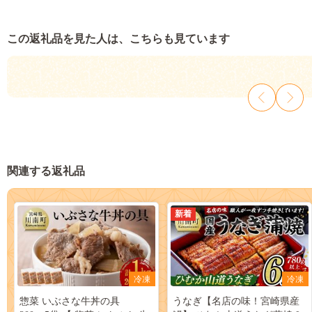
この返礼品を見た人は、こちらも見ています
関連する返礼品
新着
冷凍
冷凍
惣菜 いぶさな牛丼の具
うなぎ【名店の味！宮崎県産