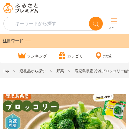
メニュー
注目ワード
ランキング
カテゴリ
地域
Top
返礼品から探す
野菜
鹿児島県産 冷凍ブロッコリー(計1.2k