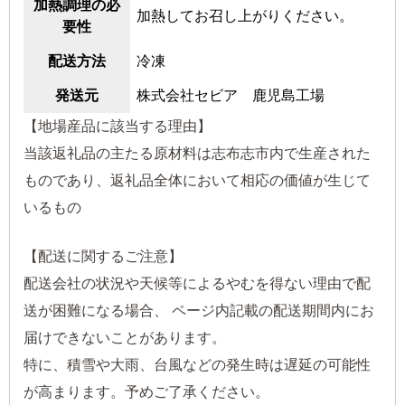
加熱調理の必
加熱してお召し上がりください。
要性
配送方法
冷凍
発送元
株式会社セビア 鹿児島工場
【地場産品に該当する理由】
当該返礼品の主たる原材料は志布志市内で生産された
ものであり、返礼品全体において相応の価値が生じて
いるもの
【配送に関するご注意】
配送会社の状況や天候等によるやむを得ない理由で配
送が困難になる場合、 ページ内記載の配送期間内にお
届けできないことがあります。
特に、積雪や大雨、台風などの発生時は遅延の可能性
が高まります。予めご了承ください。