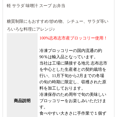
軽 サラダ 味噌汁 スープ お弁当
糖質制限にもおすすめ!炒め物、シチュー、サラダ等い
ろいろな料理にアレンジ♪
100%志布志市産ブロッコリー使用！
冷凍ブロッコリーの国内流通の約
90％は輸入品となっています。
当社は工場に隣接する地元 志布志市
を中心とした生産者との契約栽培を
行い、11月下旬から2月までの冬場
の旬の時期に限定し、収穫された原
料を加工しております。
冷凍保存のため周年で旬の美味しい
商品説明
ブロッコリーをお楽しみいただけま
す。
食べやすい大きさに手作業で１個ず