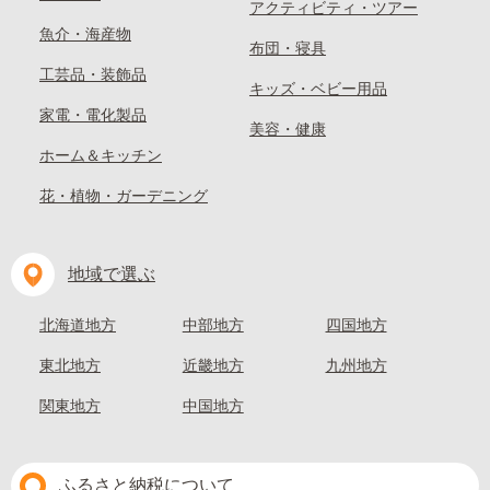
アクティビティ・ツアー
魚介・海産物
布団・寝具
工芸品・装飾品
キッズ・ベビー用品
家電・電化製品
美容・健康
ホーム＆キッチン
花・植物・ガーデニング
地域で選ぶ
北海道地方
中部地方
四国地方
東北地方
近畿地方
九州地方
関東地方
中国地方
ふるさと納税について