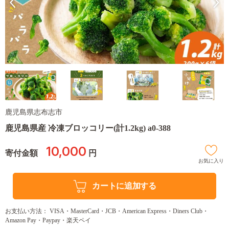
鹿児島県志布志市
鹿児島県産 冷凍ブロッコリー(計1.2kg) a0-388
10,000
寄付金額
円
お気に入り
カートに追加する
お支払い方法： VISA・MasterCard・JCB・American Express・Diners Club・
Amazon Pay・Paypay・楽天ペイ