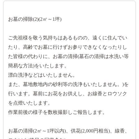
お墓の掃除(2)(2㎡～1坪)
ご先祖様を敬う気持ちはあるものの、遠くに住んでい
たり、高齢でお墓に行けずお参りできなくなったりし
た皆様の代わりに、お墓の清掃(墓石の清掃は水洗い等
簡易な方法)をいたします。
漂白洗浄などはいたしません。
また、墓地敷地内の砂利等の洗浄もいたしません。)を
行います。墓前にお花をお供えし、お線香とロウソク
を点燈いたします。
作業前後の様子を数枚撮影しご報告します。
お墓の清掃(2㎡～1坪以内)、供花(2,000円相当)、線香、