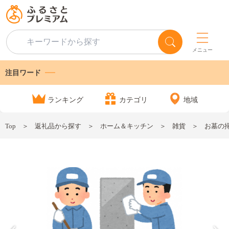
メニュー
注目ワード
ランキング
カテゴリ
地域
Top
返礼品から探す
ホーム＆キッチン
雑貨
お墓の掃除