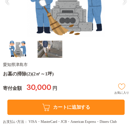
愛知県津島市
お墓の掃除(2)(2㎡～1坪)
30,000
寄付金額
円
お気に入り
カートに追加する
お支払い方法： VISA・MasterCard・JCB・American Express・Diners Club