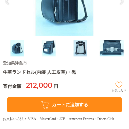
愛知県津島市
牛革ランドセル(内装 人工皮革)・黒
212,000
寄付金額
円
お気に入り
カートに追加する
お支払い方法： VISA・MasterCard・JCB・American Express・Diners Club