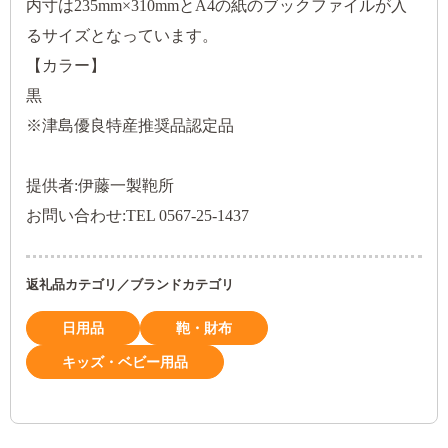
内寸は235mm×310mmとA4の紙のブックファイルが入
るサイズとなっています。
【カラー】
黒
※津島優良特産推奨品認定品
提供者:伊藤一製鞄所
お問い合わせ:TEL 0567-25-1437
返礼品カテゴリ／ブランドカテゴリ
日用品
鞄・財布
キッズ・ベビー用品