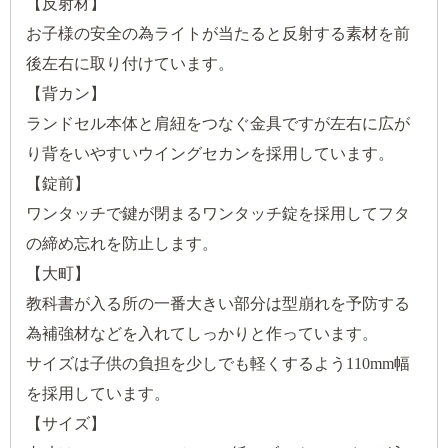
【反射材】
お子様の安全の為ライトが当たると反射する素材を前
後左右に取り付けています。
【背カン】
ランドセル本体と肩紐をつなぐ金具ですが左右に広が
り背をいやすいウイングセカンを採用しています。
【錠前】
ワンタッチで鍵が閉まるワンタッチ錠を採用してフタ
の締め忘れを防止します。
【大町】
教科書が入る所の一番大きい部分は型崩れを予防する
為補強材などを入れてしっかりと作っています。
サイズは子供の負担を少しでも軽くするよう110mm幅
を採用しています。
【サイズ】