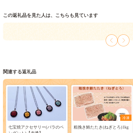
この返礼品を見た人は、こちらも見ています
関連する返礼品
冷凍
七宝焼アクセサリー(バラのペ
粗挽き鮪たたき(ねぎとろ)1kg