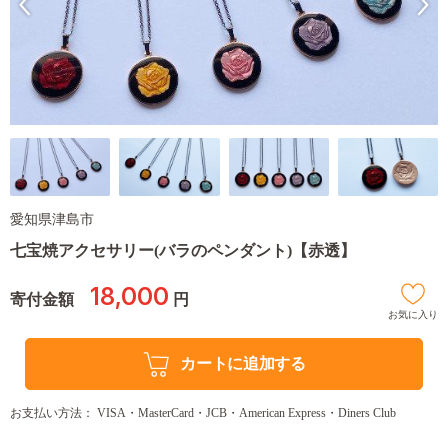
愛知県津島市
七宝焼アクセサリー(バラのペンダント)【赤透】
18,000
寄付金額
円
お気に入り
カートに追加する
お支払い方法： VISA・MasterCard・JCB・American Express・Diners Club