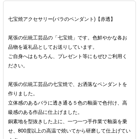
七宝焼アクセサリー(バラのペンダント)【赤透】 
尾張の伝統工芸品の「七宝焼」です。色鮮やかな各お
品物を返礼品としてお送りしています。
ご自身へはもちろん、プレゼント等にもぜひご利用く
ださい。
尾張の伝統工芸品の七宝焼で、お洒落なペンダントを
作りました。
立体感のあるバラに透き通る５色の釉薬で色付け、高
級感のある作品に仕上げました。
銅素地を型抜きした上に、一つ一つ手作業で釉薬を乗
せ、800度以上の高温で焼いてから研磨して仕上げてい