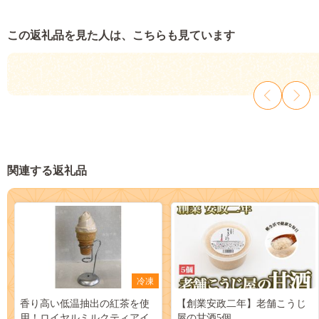
この返礼品を見た人は、こちらも見ています
関連する返礼品
冷凍
香り高い低温抽出の紅茶を使
【創業安政二年】老舗こうじ
用！ロイヤルミルクティアイ
屋の甘酒5個