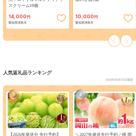
スクリーム10個
14,000
10,000
円
円
愛知県津島市
愛知県津島市
人気返礼品ランキング
2026年08月10日最新
1
2
【2026年発送分 先行予約】
＼2027年発送先行予約／桃 岡