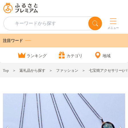
メニュー
注目ワード
ランキング
カテゴリ
地域
Top
返礼品から探す
ファッション
七宝焼アクセサリー(バ