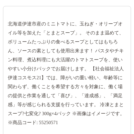
北海道伊達市産のミニトマトに、玉ねぎ・オリーブオ
イル等を加えた「とまとスープ」。 そのまま温めて、
ボリュームたっぷりの食べるスープとしてはもちろ
ん、ソースの素としても使用出来ます！ パスタやチキ
ン料理、煮込料理にも大活躍のトマトスープを、使い
やすい小分けパックでお届けします。 【社会福祉法人
伊達コスモス21】では、障がいの重い軽い、年齢等に
関わらず、働くことを希望する方々を対象に、働く場
の提供と作業を通して「喜び」、「達成感」、「満足
感」等が感じられる支援を行っています。 冷凍とまと
スープ?七変化? 300g×4パック ※画像はイメージです。
※商品コード: 55250571