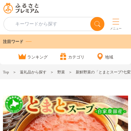
メニュー
注目ワード
ランキング
カテゴリ
地域
Top
返礼品から探す
野菜
新鮮野菜の「とまとスープ?七変化?