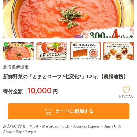
北海道伊達市
新鮮野菜の「とまとスープ?七変化?」1.2kg 【農福連携】
10,000
寄付金額
円
お気に入り
カートに追加する
お支払い方法： VISA・MasterCard・JCB・American Express・Diners Club・
Amazon Pay・Paypay