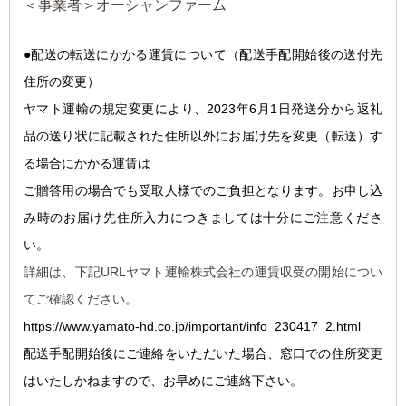
＜事業者＞オーシャンファーム
●配送の転送にかかる運
賃について（配送手配開始後の送付先
住所の変更）
ヤマト運輸の規定変更により、2023年6月1日発送分から返礼
品の送り状に記載された住所以外にお届け先を変更（転送）す
る場合にかかる運賃は
ご贈答用の場合でも受取人様でのご負担となります。お申し込
み時のお届け先住所入力につきましては十分にご注意くださ
い。
詳細は、下記URLヤマト運輸株式会社の運賃収受の開始につい
てご確認ください。
https://www.yamato-hd.co.jp/important/info_230417_2.html
配送手配開始後にご連絡をいただいた場合、窓口での住所変更
はいたしかねますので、お早めにご連絡下さい。