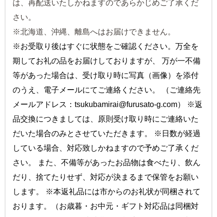
は、再配送いたしかねますのであらかじめご了承くだ
さい。
※北海道、沖縄、離島へはお届けできません。
※お受取り後はすぐに状態をご確認ください。万全を
期してお礼の品をお届けしておりますが、 万が一不備
等があった場合は、受け取り時に写真（画像）を添付
のうえ、電子メールにてご連絡ください。 （ご連絡先
メールアドレス：tsukubamirai@furusato-g.com） ※返
品交換につきましては、原則受け取り時にご連絡いた
だいた場合のみとさせていただきます。 ※日数が経過
している場合、対応致しかねますので予めご了承くだ
さい。 また、不備等があったお品物は食べたり、飲ん
だり、捨てたりせず、対応が決まるまで保管をお願い
します。 ※本返礼品には市からのお礼状が同梱されて
おります。（お歳暮・お中元・ギフト対応品は同梱対