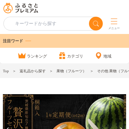
メニュー
注目ワード
ランキング
カテゴリ
地域
Top
返礼品から探す
果物（フルーツ）
その他 果物（フル