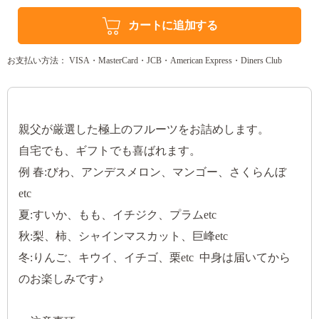
カートに追加する
お支払い方法： VISA・MasterCard・JCB・American Express・Diners Club
親父が厳選した極上のフルーツをお詰めします。
自宅でも、ギフトでも喜ばれます。
例 春:びわ、アンデスメロン、マンゴー、さくらんぼ
etc
夏:すいか、もも、イチジク、プラムetc
秋:梨、柿、シャインマスカット、巨峰etc
冬:りんご、キウイ、イチゴ、栗etc 中身は届いてから
のお楽しみです♪