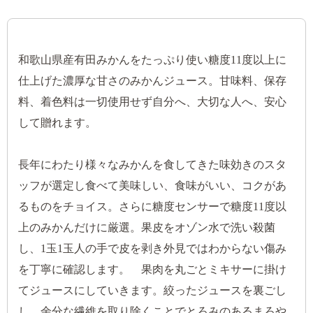
和歌山県産有田みかんをたっぷり使い糖度11度以上に
仕上げた濃厚な甘さのみかんジュース。甘味料、保存
料、着色料は一切使用せず自分へ、大切な人へ、安心
して贈れます。
長年にわたり様々なみかんを食してきた味効きのスタ
ッフが選定し食べて美味しい、食味がいい、コクがあ
るものをチョイス。さらに糖度センサーで糖度11度以
上のみかんだけに厳選。果皮をオゾン水で洗い殺菌
し、1玉1玉人の手で皮を剥き外見ではわからない傷み
を丁寧に確認します。 果肉を丸ごとミキサーに掛け
てジュースにしていきます。絞ったジュースを裏ごし
し、余分な繊維を取り除くことでとろみのあるまろや