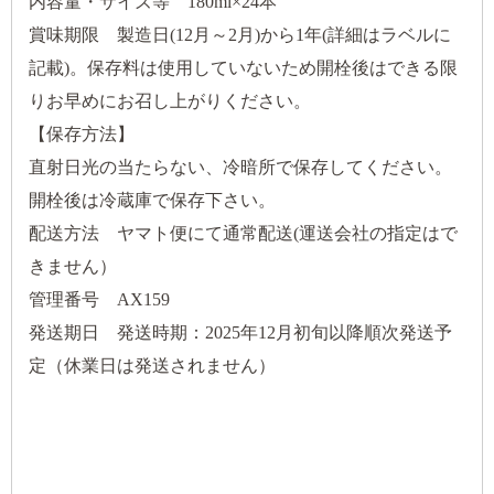
内容量・サイズ等 180ml×24本
賞味期限 製造日(12月～2月)から1年(詳細はラベルに
記載)。保存料は使用していないため開栓後はできる限
りお早めにお召し上がりください。
【保存方法】
直射日光の当たらない、冷暗所で保存してください。
開栓後は冷蔵庫で保存下さい。
配送方法 ヤマト便にて通常配送(運送会社の指定はで
きません）
管理番号 AX159
発送期日 発送時期：2025年12月初旬以降順次発送予
定（休業日は発送されません）