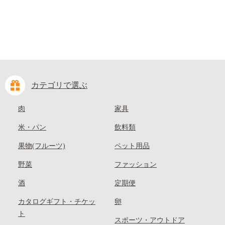
カテゴリで選ぶ
肉
家具
米・パン
飲料類
果物(フルーツ)
ペット用品
野菜
ファッション
酒
定期便
カタログギフト・チケッ
卵
ト
スポーツ・アウトドア