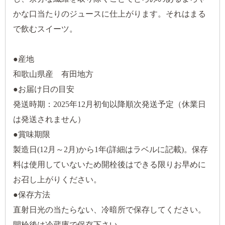
かな口当たりのジュースに仕上がります。それはまる
で飲むスイーツ。
●産地
和歌山県産 有田地方
●お届け日の目安
発送時期：2025年12月初旬以降順次発送予定（休業日
は発送されません）
●賞味期限
製造日(12月～2月)から1年(詳細はラベルに記載)。保存
料は使用していないため開栓後はできる限りお早めに
お召し上がりください。
●保存方法
直射日光の当たらない、冷暗所で保存してください。
開栓後は冷蔵庫で保存下さい。