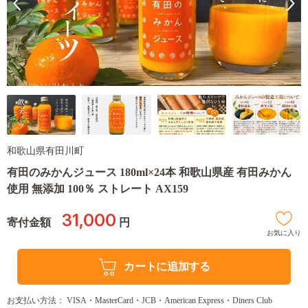
和歌山県有田川町
有田のみかんジュース 180ml×24本 和歌山県産 有田みかん
使用 無添加 100％ ストレート AX159
31,000
寄付金額
円
お気に入り
カートに追加する
お支払い方法： VISA・MasterCard・JCB・American Express・Diners Club