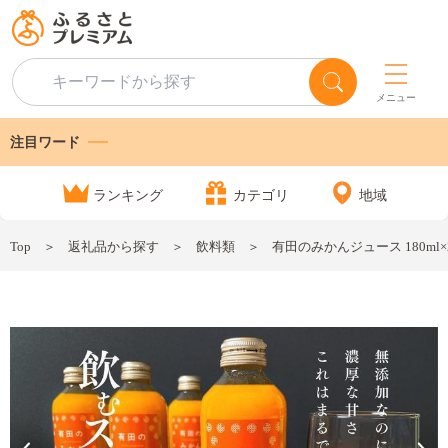
メニュー
注目ワード
ランキング
カテゴリ
地域
Top
返礼品から探す
飲料類
有田のみかんジュース 180ml×