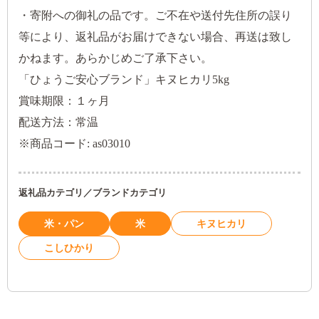
・寄附への御礼の品です。ご不在や送付先住所の誤り
等により、返礼品がお届けできない場合、再送は致し
かねます。あらかじめご了承下さい。
「ひょうご安心ブランド」キヌヒカリ5kg
賞味期限：１ヶ月
配送方法：常温
※商品コード: as03010
返礼品カテゴリ／ブランドカテゴリ
米・パン
米
キヌヒカリ
こしひかり