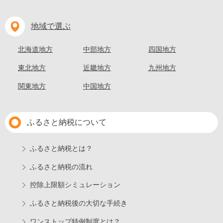
地域で選ぶ
北海道地方
中部地方
四国地方
東北地方
近畿地方
九州地方
関東地方
中国地方
ふるさと納税について
ふるさと納税とは？
ふるさと納税の流れ
控除上限額シミュレーション
ふるさと納税後の大切な手続き
ワンストップ特例制度とは？