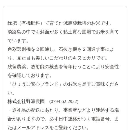
緑肥（有機肥料）で育てた減農薬栽培のお米です。
淡路島の中でも斜面が多く粘土質な圃場でお米を育て
ています。
色彩選別機を２回通し、石抜き機も２回通す事によ
り、見た目も美しいこだわりのキヌヒカリです。
残留農薬、放射能の検査を毎年行うことにより安全性
を確認しております。
「ひょうご安心ブランド」のお米を是非ご賞味くださ
い。
株式会社野添農園 (0799-62-2922)
・返礼品の配送にあたり、事業者などより連絡する場
合がありますので、必ず日中連絡がつく電話番号、ま
たはメールアドレスをご登録ください。