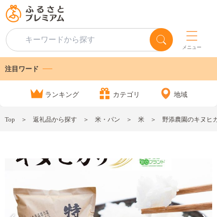
メニュー
注目ワード
ランキング
カテゴリ
地域
Top
返礼品から探す
米・パン
米
野添農園のキヌヒカリ