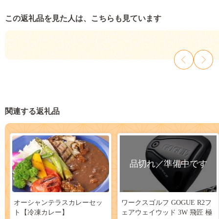
この返礼品を見た人は、こちらも見ています
関連する返礼品
品切れ／準備中です
オーシャンテラスカレーセッ
ワークスゴルフ GOGUE R2フ
ト【冷凍カレー】
ェアウェイウッド 3W 飛匠 極