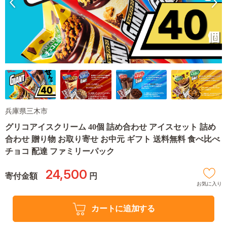
兵庫県三木市
グリコアイスクリーム 40個 詰め合わせ アイスセット 詰め
合わせ 贈り物 お取り寄せ お中元 ギフト 送料無料 食べ比べ
チョコ 配達 ファミリーパック
24,500
寄付金額
円
お気に入り
カートに追加する