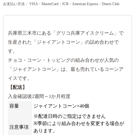
お支払い方法： VISA・MasterCard・JCB・American Express・Diners Club
兵庫県三木市にある「グリコ兵庫アイスクリーム」で
生産された「ジャイアントコーン」の詰め合わせで
す。
チョコ・コーン・トッピングの組み合わせが人気の
「ジャイアントコーン」は、最も売れているコーンア
イスです。
【配送】
入金確認後2週間～1か月程度
容量
ジャイアントコーン×40個
※配達日時のご指定はできません
※季節により組み合わせを変更する場合が
注意事項
あります。