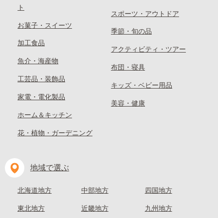
ト
スポーツ・アウトドア
お菓子・スイーツ
季節・旬の品
加工食品
アクティビティ・ツアー
魚介・海産物
布団・寝具
工芸品・装飾品
キッズ・ベビー用品
家電・電化製品
美容・健康
ホーム＆キッチン
花・植物・ガーデニング
地域で選ぶ
北海道地方
中部地方
四国地方
東北地方
近畿地方
九州地方