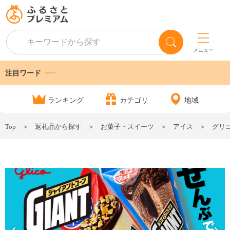
メニュー
注目ワード
ランキング
カテゴリ
地域
Top
返礼品から探す
お菓子・スイーツ
アイス
グリコ