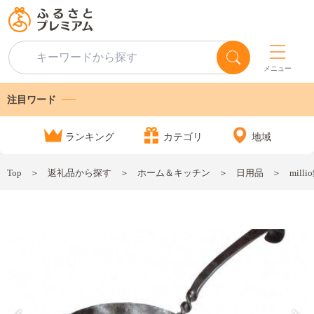
メニュー
注目ワード
ランキング
カテゴリ
地域
Top
返礼品から探す
ホーム＆キッチン
日用品
mil