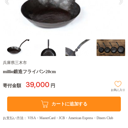
兵庫県三木市
millio鍛造フライパン20cm
39,000
寄付金額
円
お気に入り
カートに追加する
お支払い方法： VISA・MasterCard・JCB・American Express・Diners Club