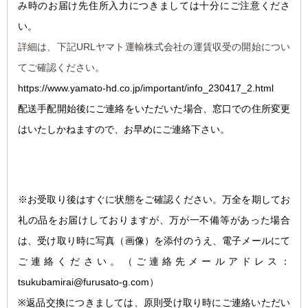
み時のお届け先住所入力につきましては十分にご注意くださ
い。
詳細は、下記URLヤマト運輸株式会社の運賃収受の開始につい
てご確認ください。
https://www.yamato-hd.co.jp/important/info_230417_2.html
配送手配開始後にご連絡をいただいた場合、窓口での住所変更
はいたしかねますので、お早めにご連絡下さい。
※お受取り後はすぐに状態をご確認ください。万全を期してお
礼の品をお届けしておりますが、万が一不備等があった場合
は、受け取り時に写真（画像）を添付のうえ、電子メールにて
ご連絡ください。
（ご連絡先メールアドレス：
tsukubamirai@furusato-g.com）
※返品交換につきましては、原則受け取り時にご連絡いただい