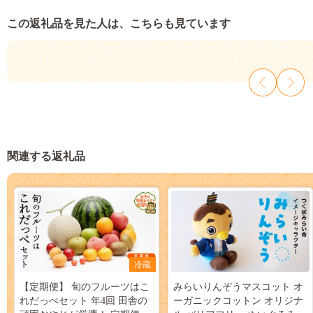
この返礼品を見た人は、こちらも見ています
関連する返礼品
冷蔵
【定期便】 旬のフルーツはこ
みらいりんぞうマスコット オ
れだっぺセット 年4回 田舎の
ーガニックコットン オリジナ