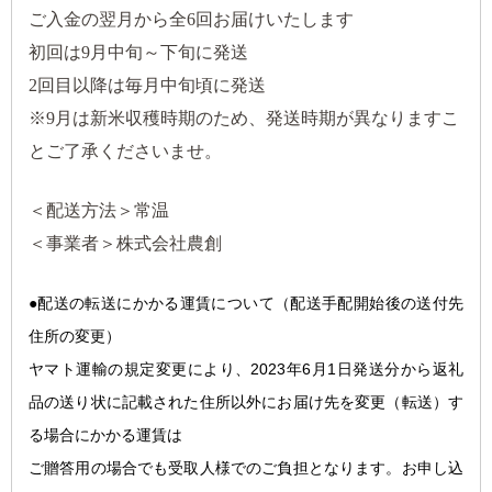
ご入金の翌月から全6回お届けいたします
初回は9月中旬～下旬に発送
2回目以降は毎月中旬頃に発送
※9月は新米収穫時期のため、発送時期が異なりますこ
とご了承くださいませ。
＜配送方法＞常温
＜事業者＞株式会社農創
●配送の転送にかかる運
賃について（配送手配開始後の送付先
住所の変更）
ヤマト運輸の規定変更により、2023年6月1日発送分から返礼
品の送り状に記載された住所以外にお届け先を変更（転送）す
る場合にかかる運賃は
ご贈答用の場合でも受取人様でのご負担となります。お申し込