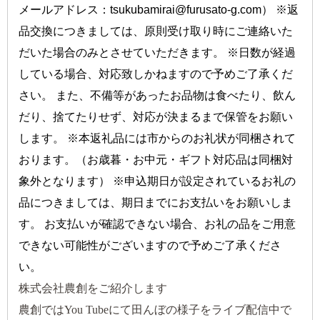
メールアドレス：tsukubamirai@furusato-g.com） ※返
品交換につきましては、原則受け取り時にご連絡いた
だいた場合のみとさせていただきます。 ※日数が経過
している場合、対応致しかねますので予めご了承くだ
さい。 また、不備等があったお品物は食べたり、飲ん
だり、捨てたりせず、対応が決まるまで保管をお願い
します。 ※本返礼品には市からのお礼状が同梱されて
おります。（お歳暮・お中元・ギフト対応品は同梱対
象外となります） ※申込期日が設定されているお礼の
品につきましては、期日までにお支払いをお願いしま
す。 お支払いが確認できない場合、お礼の品をご用意
できない可能性がございますので予めご了承くださ
い。
株式会社農創をご紹介します
農創ではYou Tubeにて田んぼの様子をライブ配信中で