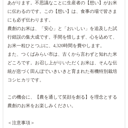
あがります。不思議なことに生産者の【想い】がお米
に伝わるのです。この【想い】は、食事の場で皆さま
にも必ず伝わります。
農創のお米は、「安心」と「おいしい」を追及した試
行錯誤の集大成です。手間を惜しまず、心を込めて、
お米一粒ひとつぶに、4,320時間を費やします。
また、つくばみらい市は、古くから言わずと知れた米
どころです。お召し上がりいただくお米は、そんな伝
統が息づく田んぼでいきいきと育まれた有機特別栽培
コシヒカリです。
この機会に、【農を通して笑顔を創る】を理念とする
農創のお米をお楽しみください。
＜注意事項＞