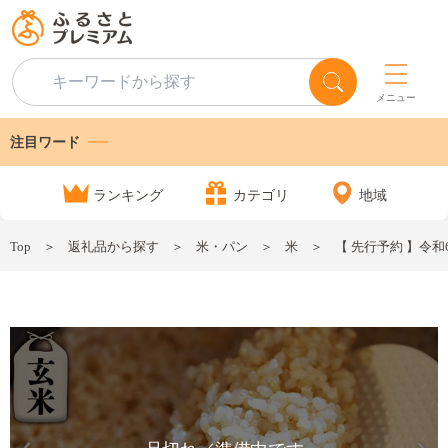
メニュー
注目ワード
ランキング
カテゴリ
地域
Top
返礼品から探す
米・パン
米
【 先行予約 】令和6