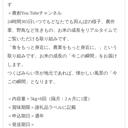
す
＞
農創You Tubeチャンネル
24時間365日いつでもどなたでも田んぼの様子、農作
業、野鳥など生きもの、お米の成長をリアルタイムで
ご覧いただける取り組みです。
「食をもっと身近に。農業をもっと身近に。」という
取り組みです。お米の成長の「今この瞬間」をお届け
します。
つくばみらい市が地元であれば、懐かしい風景の「今
この瞬間」となります。
＜内容量＞5kg×6回（隔月：2ヵ月に1度）
＜賞味期限＞謝礼品ラベルに記載
＜申込期日＞通年
＜発送期日＞