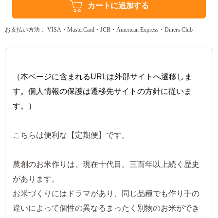
カートに追加する
お支払い方法： VISA・MasterCard・JCB・American Express・Diners Club
（本ページに含まれるURLは外部サイトへ遷移しま
す。個人情報の保護は遷移先サイトの方針に従いま
す。）
こちらは便利な【定期便】です。
農創のお米作りは、現在十代目。三百年以上続く歴史
があります。
お米づくりにはドラマがあり、同じ品種でも作り手の
違いによって個性の異なるまったく別物のお米ができ