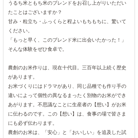
うるち米ともち米のブレンドをお召し上がりいただい
たことはございますか？
甘み・粒立ち・ふっくらと程よいもちもちに、驚いて
ください。
「もっと早く、このブレンド米に出会いたかった！」
そんな体験をぜひ食卓で。
農創のお米作りは、現在十代目。三百年以上続く歴史
があります。
お米づくりにはドラマがあり、同じ品種でも作り手の
違いによって個性の異なるまったく別物のお米ができ
あがります。不思議なことに生産者の【想い】がお米
に伝わるのです。この【想い】は、食事の場で皆さま
にも必ず伝わります。
農創のお米は、「安心」と「おいしい」を追及した試