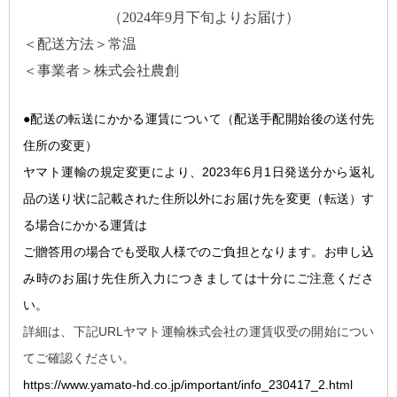
（2024年9月下旬よりお届け）
＜配送方法＞常温
＜事業者＞株式会社農創
●配送の転送にかかる運
賃について（配送手配開始後の送付先
住所の変更）
ヤマト運輸の規定変更により、2023年6月1日発送分から返礼
品の送り状に記載された住所以外にお届け先を変更（転送）す
る場合にかかる運賃は
ご贈答用の場合でも受取人様でのご負担となります。お申し込
み時のお届け先住所入力につきましては十分にご注意くださ
い。
詳細は、下記URLヤマト運輸株式会社の運賃収受の開始につい
てご確認ください。
https://www.yamato-hd.co.jp/important/info_230417_2.html