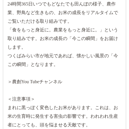
24時間
365
日いつでもどなたでも田んぼの様子、農作
業、野鳥など生きもの、お米の成長をリアルタイムで
ご覧いただける取り組みです。
「食をもっと身近に。農業をもっと身近に。」という
取り組みです。お米の成長の「今この瞬間」をお届け
します。
つくばみらい市が地元であれば、懐かしい風景の「今
この瞬間」となります。
＞
農創
You Tube
チャンネル
＜注意事項＞
まれに黒っぽく変色したお米があります。これは、お
米の生育時に発生する害虫の影響です。われわれ生産
者にとっても、頭を悩ませる天敵です。