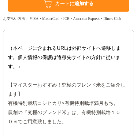
カートに追加する
お支払い方法： VISA・MasterCard・JCB・American Express・Diners Club
（本ページに含まれるURLは外部サイトへ遷移しま
す。個人情報の保護は遷移先サイトの方針に従いま
す。）
【マイスターおすすめ！究極のブレンド米をご紹介し
ます】
有機特別栽培コシヒカリ×有機特別栽培満月もち。
農創の『究極のブレンド米』は、有機特別栽培１０
０％でご用意致しました。