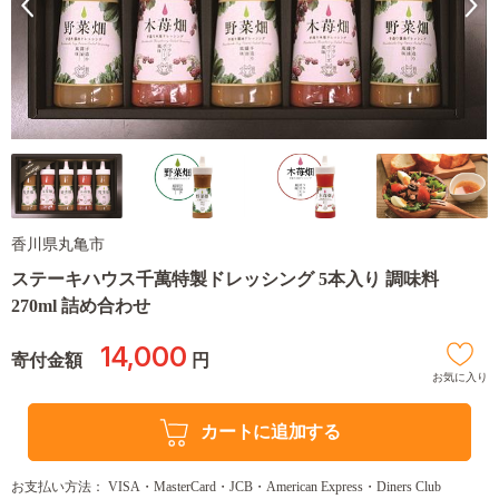
香川県丸亀市
ステーキハウス千萬特製ドレッシング 5本入り 調味料
270ml 詰め合わせ
14,000
寄付金額
円
お気に入り
カートに追加する
お支払い方法： VISA・MasterCard・JCB・American Express・Diners Club