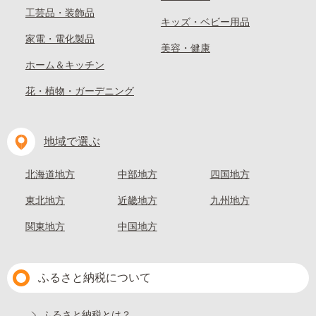
工芸品・装飾品
キッズ・ベビー用品
家電・電化製品
美容・健康
ホーム＆キッチン
花・植物・ガーデニング
地域で選ぶ
北海道地方
中部地方
四国地方
東北地方
近畿地方
九州地方
関東地方
中国地方
ふるさと納税について
ふるさと納税とは？