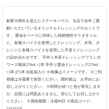
創業50周年を迎えたステーキハウス。当店で永年ご愛
顧いただいているオリジナルドレッシングのセットで
す。 醤油をベースに吟味した純植物性サラダオイル
と、各種スパイスを使用したドレッシング。木苺、オ
レンジと各種スパイスを使用した手造りドレッシング
の詰め合わせです。 手作り木苺ドレッシングフランボ
ワーズ風味270ml ×2本 手作り醤油ドレッシング270ml
×3本 計5本 化粧箱入り ※画像はイメージです。 ※ご到
着後は冷蔵庫で保管ください。開封後は、お早めにお
召し上がりください。 ※時間が経つと色が変化します
が、品質には問題ありません。安心してお召し上がり
ください。 ※賞味期限：冷蔵90日 ※商品コード:
53410318