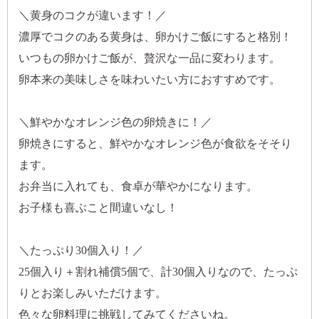
＼黄身のコクが違います！／
濃厚でコクのある黄身は、卵かけご飯にすると格別！
いつもの卵かけご飯が、贅沢な一品に変わります。
卵本来の美味しさを味わいたい方におすすめです。
＼鮮やかなオレンジ色の卵焼きに！／
卵焼きにすると、鮮やかなオレンジ色が食欲をそそり
ます。
お弁当に入れても、食卓が華やかになります。
お子様も喜ぶこと間違いなし！
＼たっぷり30個入り！／
25個入り＋割れ補償5個で、計30個入りなので、たっぷ
りとお楽しみいただけます。
色々な卵料理に挑戦してみてくださいね。