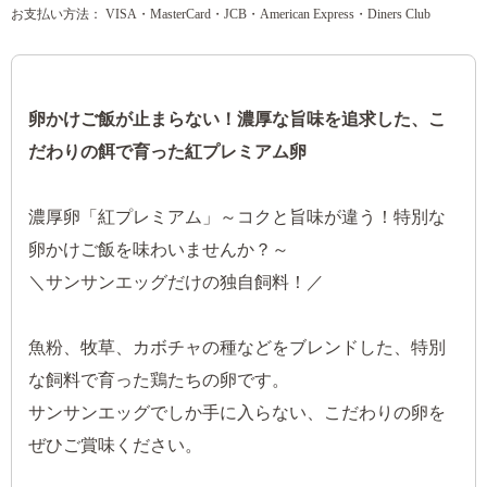
お支払い方法： VISA・MasterCard・JCB・American Express・Diners Club
卵かけご飯が止まらない！濃厚な旨味を追求した、こ
だわりの餌で育った紅プレミアム卵
濃厚卵「紅プレミアム」～コクと旨味が違う！特別な
卵かけご飯を味わいませんか？～
＼サンサンエッグだけの独自飼料！／
魚粉、牧草、カボチャの種などをブレンドした、特別
な飼料で育った鶏たちの卵です。
サンサンエッグでしか手に入らない、こだわりの卵を
ぜひご賞味ください。