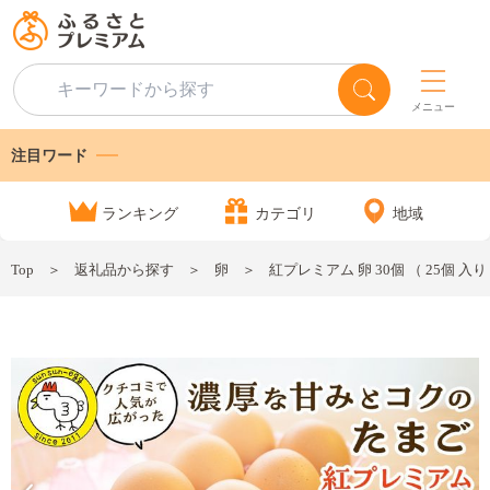
メニュー
注目ワード
ランキング
カテゴリ
地域
Top
返礼品から探す
卵
紅プレミアム 卵 30個 （ 25個 入