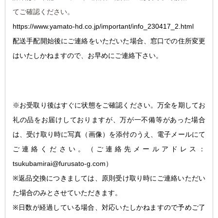
てご確認ください。
https://www.yamato-hd.co.jp/important/info_230417_2.html
配送手配開始後にご連絡をいただいた場合、窓口での住所変更
はいたしかねますので、お早めにご連絡下さい。
※お受取り後はすぐに状態をご確認ください。万全を期してお
礼の品をお届けしておりますが、万が一不備等があった場合
は、受け取り時に写真（画像）を添付のうえ、電子メールにて
ご連絡ください。
（ご連絡先メールアドレス：
tsukubamirai@furusato-g.com）
※返品交換につきましては、原則受け取り時にご連絡いただい
た場合のみとさせていただきます。
※日数が経過している場合、対応いたしかねますので予めご了