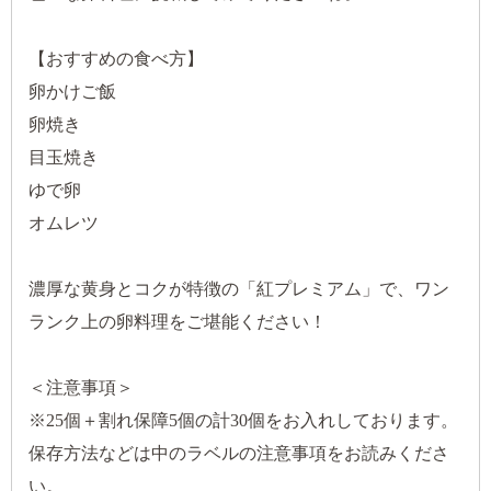
【おすすめの食べ方】
卵かけご飯
卵焼き
目玉焼き
ゆで卵
オムレツ
濃厚な黄身とコクが特徴の「紅プレミアム」で、ワン
ランク上の卵料理をご堪能ください！
＜注意事項＞
※25個＋割れ保障5個の計30個をお入れしております。
保存方法などは中のラベルの注意事項をお読みくださ
い。