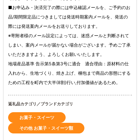
■お申込み・決済完了の際には申込確認メールを、ご予約のお
品/期間限定品につきましては発送時期案内メールを、発送の
際には発送案内メールをお送りしております。
※寄附者様のメール設定によっては、迷惑メールと判断されて
しまい、案内メールが届かない場合がございます。予めご了承
いただきますよう、よろしくお願いいたします。
地場産品基準 告示第5条第3号に適合 適合理由：原材料の仕
入れから、生地づくり、焼き上げ、梱包まで商品の形態にする
ための工程を町内で大半(8割)行い,付加価値があるため。
返礼品カテゴリ／ブランドカテゴリ
お菓子・スイーツ
その他 お菓子・スイーツ類