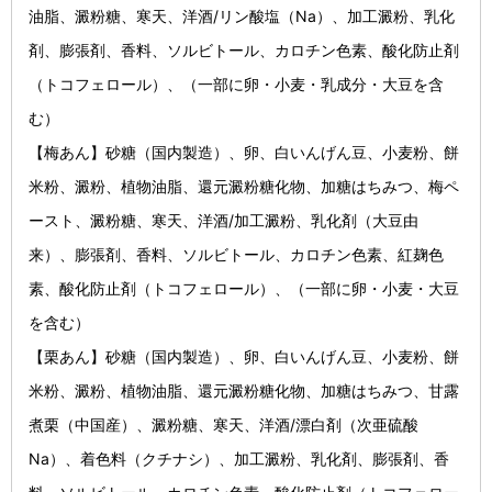
油脂、澱粉糖、寒天、洋酒/リン酸塩（Na）、加工澱粉、乳化
剤、膨張剤、香料、ソルビトール、カロチン色素、酸化防止剤
（トコフェロール）、（一部に卵・小麦・乳成分・大豆を含
む）
【梅あん】砂糖（国内製造）、卵、白いんげん豆、小麦粉、餅
米粉、澱粉、植物油脂、還元澱粉糖化物、加糖はちみつ、梅ペ
ースト、澱粉糖、寒天、洋酒/加工澱粉、乳化剤（大豆由
来）、膨張剤、香料、ソルビトール、カロチン色素、紅麹色
素、酸化防止剤（トコフェロール）、（一部に卵・小麦・大豆
を含む）
【栗あん】砂糖（国内製造）、卵、白いんげん豆、小麦粉、餅
米粉、澱粉、植物油脂、還元澱粉糖化物、加糖はちみつ、甘露
煮栗（中国産）、澱粉糖、寒天、洋酒/漂白剤（次亜硫酸
Na）、着色料（クチナシ）、加工澱粉、乳化剤、膨張剤、香