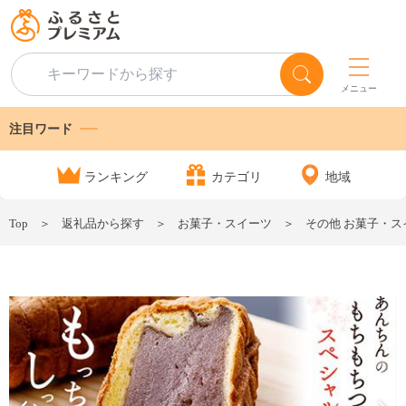
メニュー
注目ワード
ランキング
カテゴリ
地域
Top
返礼品から探す
お菓子・スイーツ
その他 お菓子・ス