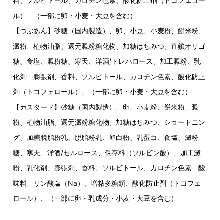
料、ソルビトール、カロチン色素、酸化防止剤（トコフェロー
ル）、（一部に卵・小麦・大豆を含む）
【つぶあん】砂糖（国内製造）、卵、小豆、小麦粉、餅米粉、
澱粉、植物油脂、還元澱粉糖化物、加糖はちみつ、直鎖オリゴ
糖、食塩、澱粉糖、寒天、洋酒/トレハロース、加工澱粉、乳
化剤、膨張剤、香料、ソルビトール、カロチン色素、酸化防止
剤（トコフェロール）、（一部に卵・小麦・大豆を含む）
【カスタード】砂糖（国内製造）、卵、小麦粉、餅米粉、澱
粉、植物油脂、還元澱粉糖化物、加糖はちみつ、ショートニン
グ、加糖脱脂粉乳、脱脂粉乳、卵白粉、乳蛋白、食塩、澱粉
糖、寒天、洋酒/セルロース、保存料（ソルビン酸）、加工澱
粉、乳化剤、膨張剤、香料、ソルビトール、カロチン色素、酸
味料、リン酸塩（Na）、増粘多糖類、酸化防止剤（トコフェ
ロール）、（一部に卵・乳成分・小麦・大豆を含む）