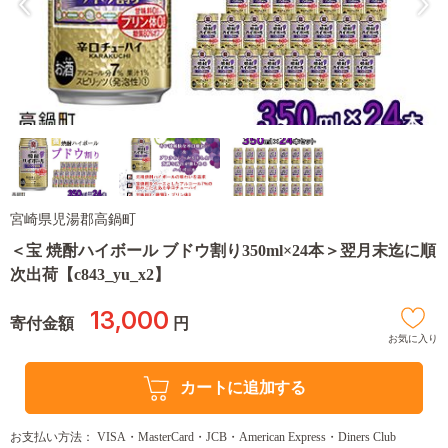
宮崎県児湯郡高鍋町
＜宝 焼酎ハイボール ブドウ割り350ml×24本＞翌月末迄に順
次出荷【c843_yu_x2】
13,000
寄付金額
円
お気に入り
カートに追加する
お支払い方法： VISA・MasterCard・JCB・American Express・Diners Club