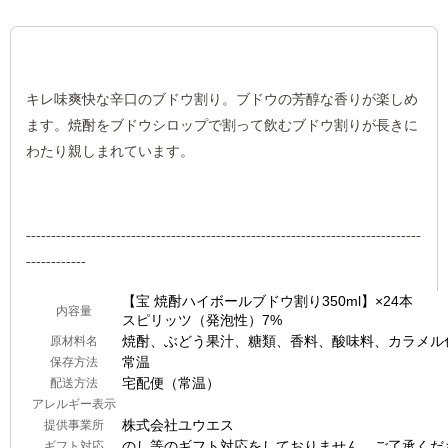
キレ味爽快な辛口のブドウ割り。ブドウの芳醇な香りが楽しめ
ます。焼酎をブドウシロップで割って飲むブドウ割りが長きに
わたり親しまれています。
-------------------------------------------------------------------------------
------------
【宝 焼酎ハイボールブドウ割り350ml】×24本
内容量
スピリッツ（発泡性）7%
焼酎、ぶどう果汁、糖類、香料、酸味料、カラメル
原材料名
常温
保存方法
宅配便（常温）
配送方法
アレルギー表示
株式会社ユウエス
提供事業所
のし等のギフト対応をしておりません。ご了承くだ
ギフト対応