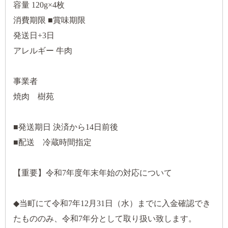
容量 120g×4枚
消費期限 ■賞味期限
発送日+3日
アレルギー 牛肉
事業者
焼肉 樹苑
■発送期日 決済から14日前後
■配送 冷蔵時間指定
【重要】令和7年度年末年始の対応について
◆当町にて令和7年12月31日（水）までに入金確認でき
たもののみ、令和7年分として取り扱い致します。