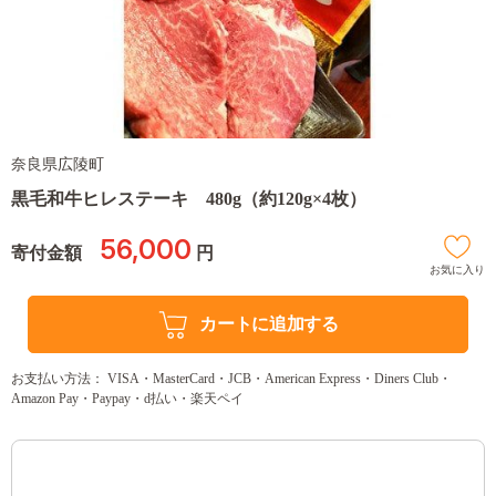
奈良県広陵町
黒毛和牛ヒレステーキ 480g（約120g×4枚）
56,000
寄付金額
円
お気に入り
カートに追加する
お支払い方法： VISA・MasterCard・JCB・American Express・Diners Club・
Amazon Pay・Paypay・d払い・楽天ペイ