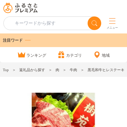
メニュー
注目ワード
ランキング
カテゴリ
地域
Top
返礼品から探す
肉
牛肉
黒毛和牛ヒレステーキ 48