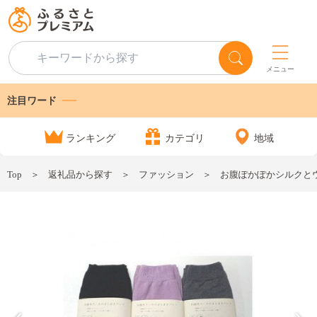
メニュー
注目ワード
ランキング
カテゴリ
地域
Top
返礼品から探す
ファッション
お腹ぽかぽかシルクと