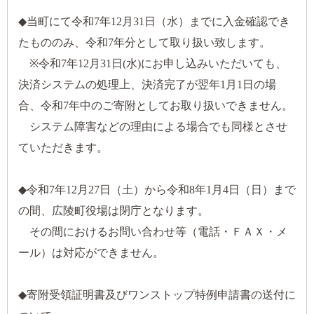
◆当町にて令和7年12月31日（水）までに入金確認でき
たもののみ、令和7年分として取り扱い致します。
※令和7年12月31日(水)にお申し込みいただいても、
決済システムの処理上、決済完了が翌年1月1日の場
合、令和7年中のご寄附としてお取り扱いできません。
システム障害などの理由による場合でも同様とさせ
ていただきます。
◆令和7年12月27日（土）から令和8年1月4日（日）まで
の間、広陵町役場は閉庁となります。
その間におけるお問い合わせ等（電話・ＦＡＸ・メ
ール）は対応ができません。
◆寄附受領証明書及びワンストップ特例申請書の送付に