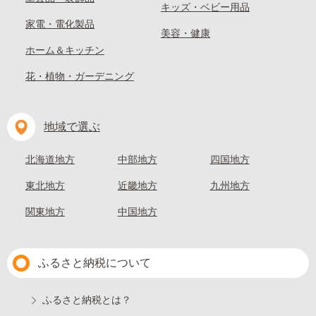
キッズ・ベビー用品
家電・電化製品
美容・健康
ホーム＆キッチン
花・植物・ガーデニング
地域で選ぶ
北海道地方
中部地方
四国地方
東北地方
近畿地方
九州地方
関東地方
中国地方
ふるさと納税について
ふるさと納税とは？