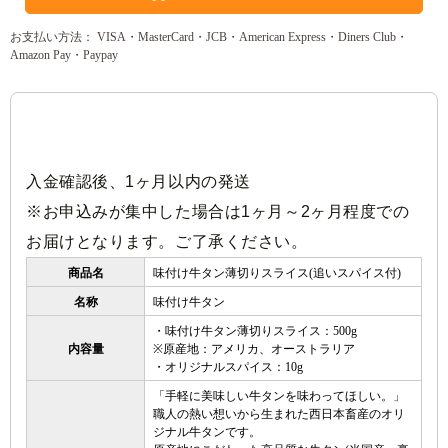
お支払い方法： VISA・MasterCard・JCB・American Express・Diners Club・
Amazon Pay・Paypay
入金確認後、1ヶ月以内の発送
※お申込みが集中した場合は1ヶ月～2ヶ月程度での
お届けとなります。ご了承ください。
商品名
味付け牛タン薄切りスライス(追いスパイス付)
名称
味付け牛タン
・味付け牛タン薄切りスライス：500g
内容量
※原産地：アメリカ、オーストラリア
・オリジナルスパイス：10g
「手軽に美味しい牛タンを味わってほしい。」
職人の熱い想いから生まれた西日本畜産のオリ
ジナル牛タンです。