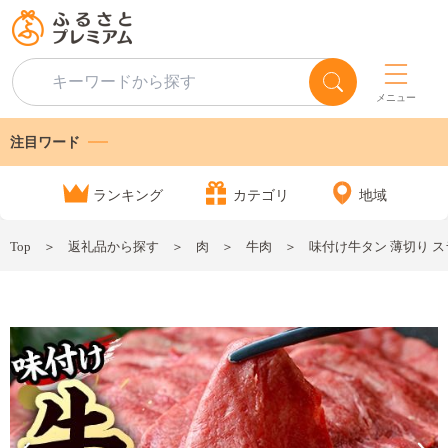
メニュー
注目ワード
ランキング
カテゴリ
地域
Top
返礼品から探す
肉
牛肉
味付け牛タン 薄切り スラ