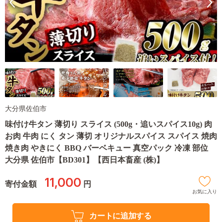
大分県佐伯市
味付け牛タン 薄切り スライス (500g・追いスパイス10g) 肉
お肉 牛肉 にく タン 薄切 オリジナルスパイス スパイス 焼肉
焼き肉 やきにく BBQ バーベキュー 真空パック 冷凍 部位
大分県 佐伯市【BD301】【西日本畜産 (株)】
11,000
寄付金額
円
お気に入り
カートに追加する