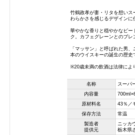
竹鶴政孝が妻・リタを想いス
わらかさを感じるデザインに
華やかな香りと穏やかなピー
ク。カフェグレーンとのブレ
「マッサン」と呼ばれた男、
本のウイスキーの誕生の歴史
※20歳未満の飲酒は法律によ
名称
スーパ
内容量
700ml
原材料名
43％
保存方法
常温
製造者
ニッカ
提供元
栃木県さ