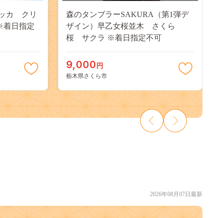
ッカ クリ
森のタンブラーSAKURA（第1弾デ
 ※着日指定
ザイン）早乙女桜並木 さくら
桜 サクラ ※着日指定不可
9,000
円
栃木県さくら市
2026年08月07日最新