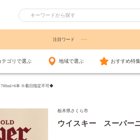
注目ワード
カテゴリで選ぶ
地域で選ぶ
おすすめ特
00ml×6本 ※着日指定不可◆
栃木県さくら市
ウイスキー スーパーニッ