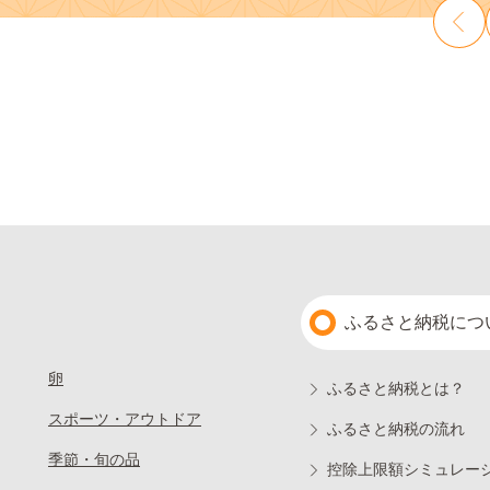
ふるさと納税につ
卵
ふるさと納税とは？
スポーツ・アウトドア
ふるさと納税の流れ
季節・旬の品
控除上限額シミュレー