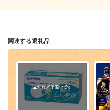
関連する返礼品
品切れ／準備中です