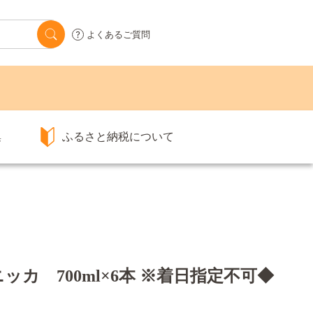
よくあるご質問
集
ふるさと納税について
カ 700ml×6本 ※着日指定不可◆