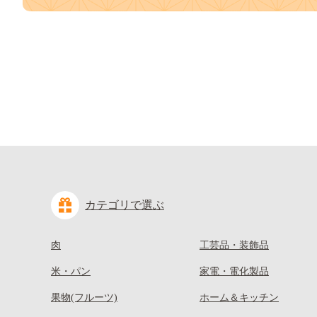
カテゴリで選ぶ
肉
工芸品・装飾品
米・パン
家電・電化製品
果物(フルーツ)
ホーム＆キッチン