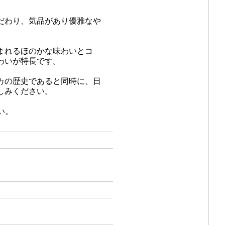
だわり、気品があり優雅なや
まれるほのかな味わいとコ
わいが特長です。
カの歴史であると同時に、日
しみください。
い。