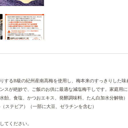
りするB級の紀州産南高梅を使用し、梅本来のすっきりした味
ンスが絶妙で、ご飯のお供に最適な減塩梅干しです。家庭用に
水飴、食塩、かつおエキス、発酵調味料、たん白加水分解物）
料（ステビア）（一部に大豆、ゼラチンを含む）
してください。