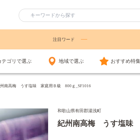
注目ワード
カテゴリで選ぶ
地域で選ぶ
おすすめ特
州南高梅 うす塩味 家庭用Ｂ級 800ｇ_SF1016
和歌山県有田郡湯浅町
紀州南高梅 うす塩味 家庭