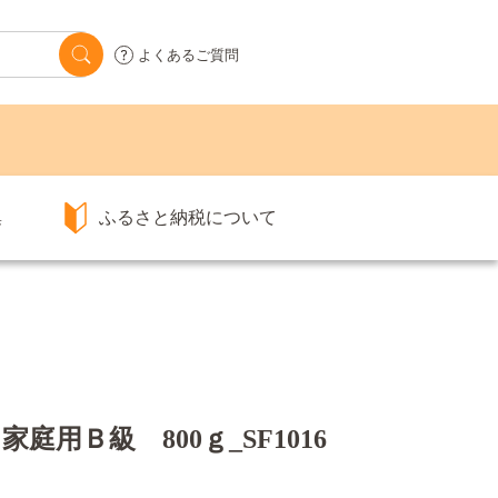
よくあるご質問
集
ふるさと納税について
用Ｂ級 800ｇ_SF1016