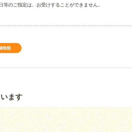
日等のご指定は、お受けすることができません。
漬物類
ています