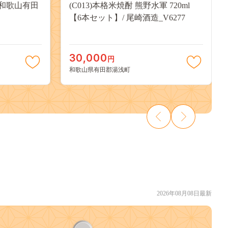
州和歌山有田
(C013)本格米焼酎 熊野水軍 720ml
【6本セット】/ 尾崎酒造_V6277
30,000
円
和歌山県有田郡湯浅町
2026年08月08日最新