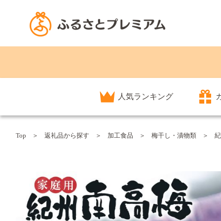
人気ランキング
Top
返礼品から探す
加工食品
梅干し・漬物類
紀