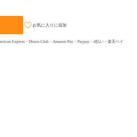
お気に入りに追加
ican Express・Diners Club・Amazon Pay・Paypay・d払い・楽天ペイ