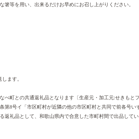
な箸等を用い、出来るだけお早めにお召し上がりください。
送します。
なべ町との共通返礼品となります〔生産元・加工元:せきもとフ
号第5条第8号イ「市区町村が近隣の他の市区町村と共同で前各号
る返礼品として、和歌山県内で合意した市町村間で出品してい