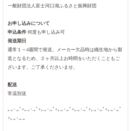
一般財団法人富士河口湖ふるさと振興財団
お申し込みについて
申込条件
何度も申し込み可
発送期日
通常１～4週間で発送。メーカー欠品時は織生地から製
造となるため、２ヶ月以上お時間をいただくこともご
ざいます。ご了承くださいませ。
配送
常温別送
｡.｡･.｡ﾟ+｡.｡･.｡ﾟ+｡.｡･.｡ﾟ+｡.｡･.｡ﾟ+｡.｡･.｡ﾟ+｡.｡･.｡ﾟ+｡.｡･.｡ﾟ
+｡.｡･.｡.｡