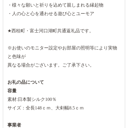
・様々な願いと祈りを込めて親しまれる縁起物
・人の心と心を通わせる遊び心とユーモア
★西桂町・富士河口湖町共通返礼品です。
※お使いのモニター設定やお部屋の照明等により実物
と色味が
異なる場合がございます。ご了承下さい。
お礼の品について
容量
素材:日本製シルク100％
サイズ：全長148ｃｍ、大剣幅8.5ｃｍ
事業者