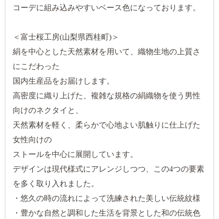
コーデに組み込みやすいベース色になっております。
＜富士桜工房(山梨県西桂町)＞
絹を中心とした天然素材を用いて、織物生地の上質さ
にこだわった
国内生産品をお届けします。
高密度に織り上げた、複雑な規格の絹織物を使う男性
向けのネクタイと、
天然素材を軽く、柔らかで心地よい肌触りに仕上げた
女性向けの
ストールを中心に展開しています。
デザインは現代様式にアレンジしつつ、この4つの要素
を多く取り入れました。
・悠久の時の流れによって洗練された美しい伝統紋様
・豊かな自然と調和した生活を背景とした和の伝統色