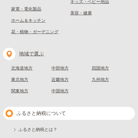
キッズ・ベビー用品
家電・電化製品
美容・健康
ホーム＆キッチン
花・植物・ガーデニング
地域で選ぶ
北海道地方
中部地方
四国地方
東北地方
近畿地方
九州地方
関東地方
中国地方
ふるさと納税について
ふるさと納税とは？