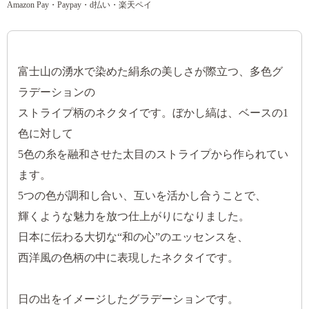
Amazon Pay・Paypay・d払い・楽天ペイ
富士山の湧水で染めた絹糸の美しさが際立つ、多色グ
ラデーションの
ストライプ柄のネクタイです。ぼかし縞は、ベースの1
色に対して
5色の糸を融和させた太目のストライプから作られてい
ます。
5つの色が調和し合い、互いを活かし合うことで、
輝くような魅力を放つ仕上がりになりました。
日本に伝わる大切な“和の心”のエッセンスを、
西洋風の色柄の中に表現したネクタイです。
日の出をイメージしたグラデーションです。