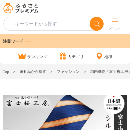
メニュー
注目ワード
ランキング
カテゴリ
地域
Top
返礼品から探す
ファッション
郡内織物「富士桜工房」シ