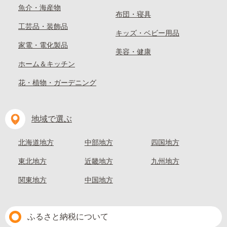
魚介・海産物
布団・寝具
工芸品・装飾品
キッズ・ベビー用品
家電・電化製品
美容・健康
ホーム＆キッチン
花・植物・ガーデニング
地域で選ぶ
北海道地方
中部地方
四国地方
東北地方
近畿地方
九州地方
関東地方
中国地方
ふるさと納税について