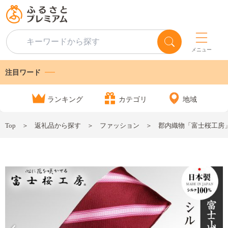
メニュー
注目ワード
ランキング
カテゴリ
地域
Top
返礼品から探す
ファッション
郡内織物「富士桜工房」シ