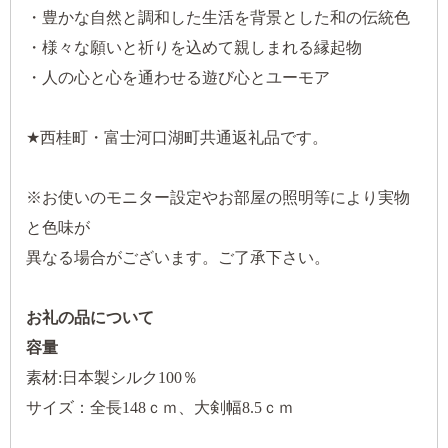
・豊かな自然と調和した生活を背景とした和の伝統色
・様々な願いと祈りを込めて親しまれる縁起物
・人の心と心を通わせる遊び心とユーモア
★西桂町・富士河口湖町共通返礼品です。
※お使いのモニター設定やお部屋の照明等により実物
と色味が
異なる場合がございます。ご了承下さい。
お礼の品について
容量
素材:日本製シルク100％
サイズ：全長148ｃｍ、大剣幅8.5ｃｍ