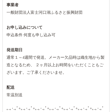
事業者
一般財団法人富士河口湖ふるさと振興財団
お申し込みについて
申込条件 何度も申し込み可
発送期日
通常１～4週間で発送。メーカー欠品時は織生地から製
造となるため、 ２ヶ月以上お時間をいただくこともご
ざいます。ご了承くださいませ。
配送
常温別送
｡.｡･.｡ﾟ+｡.｡･.｡ﾟ+｡.｡･.｡ﾟ+｡.｡･.｡ﾟ+｡.｡･.｡ﾟ+｡.｡･.｡ﾟ+｡.｡･.｡ﾟ