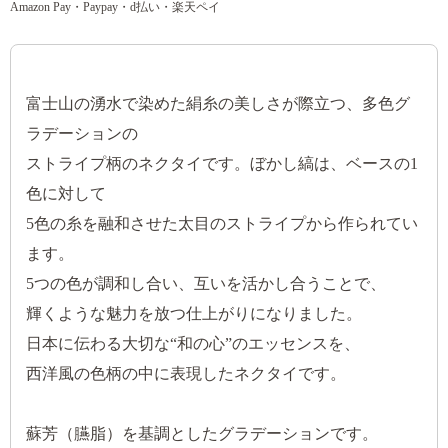
Amazon Pay・Paypay・d払い・楽天ペイ
富士山の湧水で染めた絹糸の美しさが際立つ、多色グ
ラデーションの
ストライプ柄のネクタイです。ぼかし縞は、ベースの1
色に対して
5色の糸を融和させた太目のストライプから作られてい
ます。
5つの色が調和し合い、互いを活かし合うことで、
輝くような魅力を放つ仕上がりになりました。
日本に伝わる大切な“和の心”のエッセンスを、
西洋風の色柄の中に表現したネクタイです。
蘇芳（臙脂）を基調としたグラデーションです。