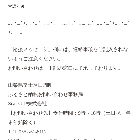
常温別送
｡.｡･.｡ﾟ+｡.｡･.｡ﾟ+｡.｡･.｡ﾟ+｡.｡･.｡ﾟ+｡.｡･.｡ﾟ+｡.｡･.｡ﾟ+｡.｡･.｡ﾟ
+｡.｡･.｡.｡
「応援メッセージ」欄には、連絡事項をご記入されな
いようご注意ください。
お問い合わせは、下記の窓口にて承っております。
山梨県富士河口湖町
ふるさと納税お問い合わせ事務局
Scale-UP株式会社
【お問い合わせ先】受付時間：9時～18時（土日祝・年
末年始除く）
TEL:0552-61-6112