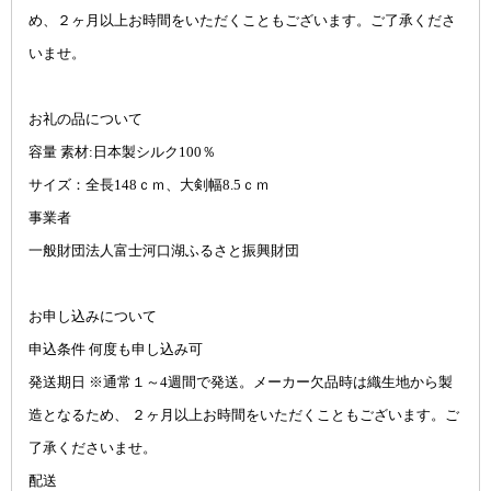
め、２ヶ月以上お時間をいただくこともございます。ご了承くださ
いませ。
お礼の品について
容量 素材:日本製シルク100％
サイズ：全長148ｃｍ、大剣幅8.5ｃｍ
事業者
一般財団法人富士河口湖ふるさと振興財団
お申し込みについて
申込条件 何度も申し込み可
発送期日 ※通常１～4週間で発送。メーカー欠品時は織生地から製
造となるため、 ２ヶ月以上お時間をいただくこともございます。ご
了承くださいませ。
配送