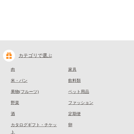
カテゴリで選ぶ
肉
家具
米・パン
飲料類
果物(フルーツ)
ペット用品
野菜
ファッション
酒
定期便
カタログギフト・チケッ
卵
ト