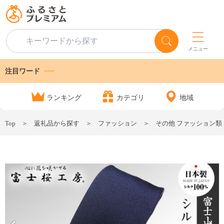
メニュー
注目ワード
ランキング
カテゴリ
地域
Top
返礼品から探す
ファッション
その他 ファッション類