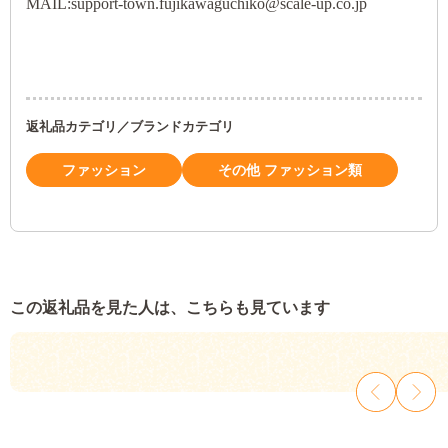
MAIL:support-town.fujikawaguchiko@scale-up.co.jp
返礼品カテゴリ／ブランドカテゴリ
ファッション
その他 ファッション類
この返礼品を見た人は、こちらも見ています