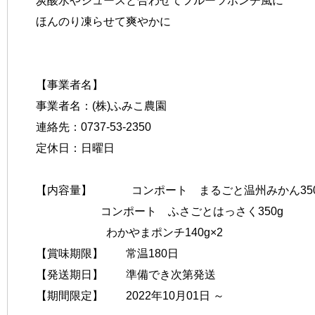
炭酸水やジュースと合わせてフルーツポンチ風に
ほんのり凍らせて爽やかに
【事業者名】
事業者名：(株)ふみこ農園
連絡先：0737-53-2350
定休日：日曜日
【内容量】 コンポート まるごと温州みかん350
コンポート ふさごとはっさく350g
わかやまポンチ140g×2
【賞味期限】 常温180日
【発送期日】 準備でき次第発送
【期間限定】 2022年10月01日 ～