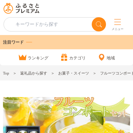
メニュー
注目ワード
ランキング
カテゴリ
地域
Top
返礼品から探す
お菓子・スイーツ
フルーツコンポート