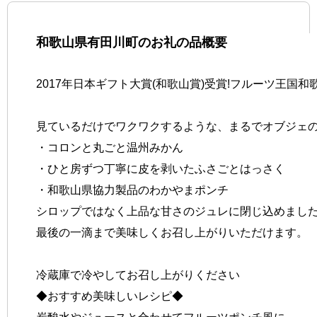
和歌山県有田川町のお礼の品概要
2017年日本ギフト大賞(和歌山賞)受賞!フルーツ王
見ているだけでワクワクするような、まるでオブジェ
・コロンと丸ごと温州みかん
・ひと房ずつ丁寧に皮を剥いたふさごとはっさく
・和歌山県協力製品のわかやまポンチ
シロップではなく上品な甘さのジュレに閉じ込めまし
最後の一滴まで美味しくお召し上がりいただけます。
冷蔵庫で冷やしてお召し上がりください
◆おすすめ美味しいレシピ◆