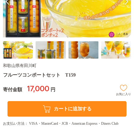
和歌山県有田川町
フルーツコンポートセット T159
17,000
寄付金額
円
お気に入り
カートに追加する
お支払い方法： VISA・MasterCard・JCB・American Express・Diners Club