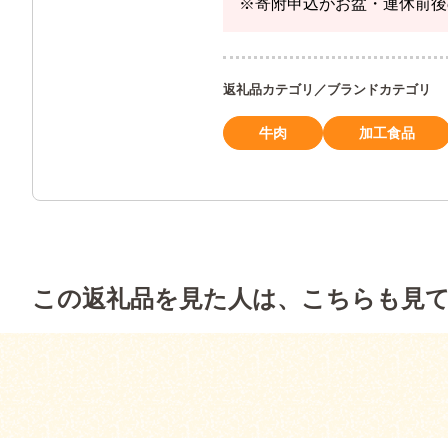
※寄附申込がお盆・連休前後
返礼品カテゴリ／ブランドカテゴリ
牛肉
加工食品
この返礼品を見た人は、こちらも見