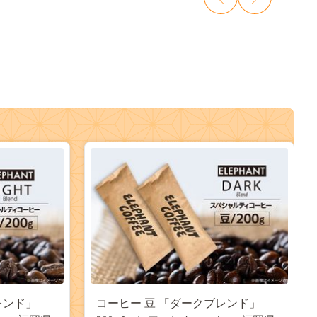
レンド」
コーヒー 豆 「ダークブレンド」