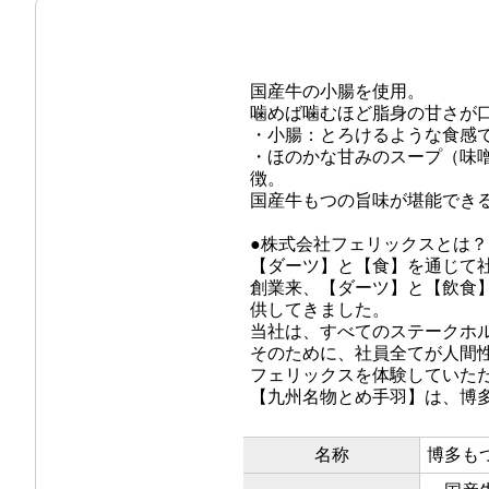
国産牛の小腸を使用。
噛めば噛むほど脂身の甘さが
・小腸：とろけるような食感
・ほのかな甘みのスープ（味
徴。
国産牛もつの旨味が堪能でき
●株式会社フェリックスとは？
【ダーツ】と【食】を通じて
創業来、【ダーツ】と【飲食
供してきました。
当社は、すべてのステークホ
そのために、社員全てが人間
フェリックスを体験していた
【九州名物とめ手羽】は、博
名称
博多も