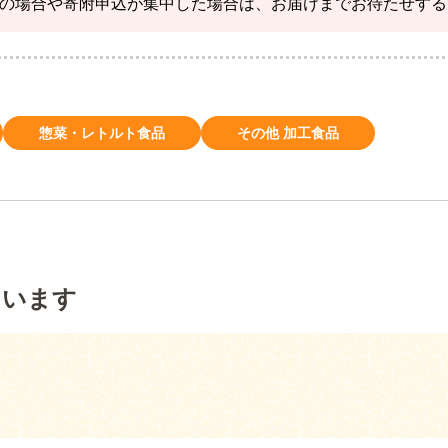
の場合や寄附申込が集中した場合は、お届けまでお待たせする
惣菜・レトルト食品
その他 加工食品
ています