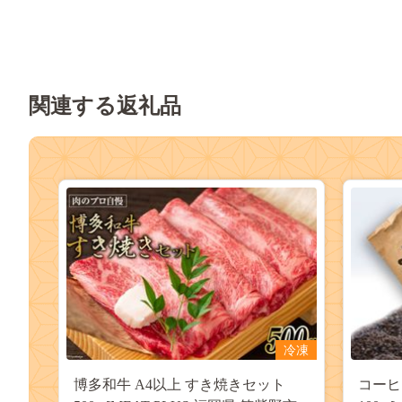
関連する返礼品
冷凍
博多和牛 A4以上 すき焼きセット
コーヒ