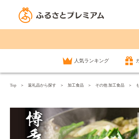
人気ランキング
Top
返礼品から探す
加工食品
その他 加工食品
も