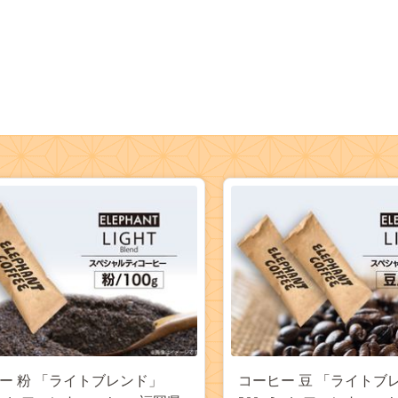
ー 粉 「ライトブレンド」
コーヒー 豆 「ライトブ