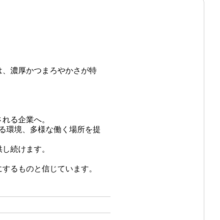
は、濃厚かつまろやかさが特
される企業へ。
る環境、多様な働く場所を提
供し続けます。
にするものと信じています。