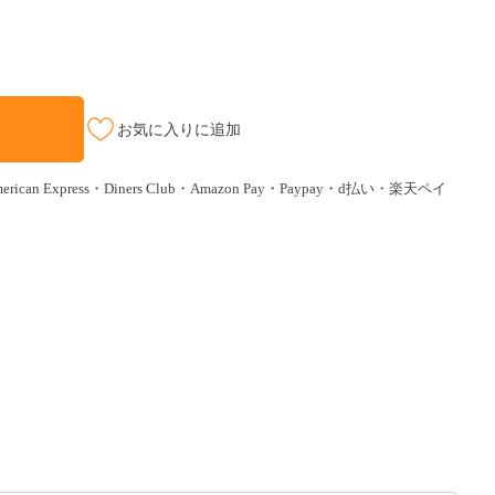
お気に入りに追加
ican Express・Diners Club・Amazon Pay・Paypay・d払い・楽天ペイ