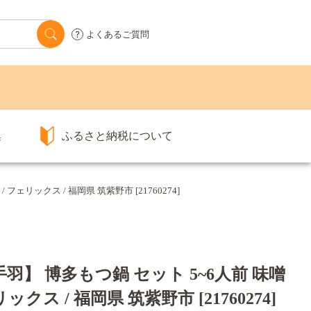
よくあるご質問
集
ふるさと納税について
ェリックス / 福岡県 筑紫野市 [21760274]
羽】 博多もつ鍋 セット 5~6人前 味噌
ックス / 福岡県 筑紫野市 [21760274]