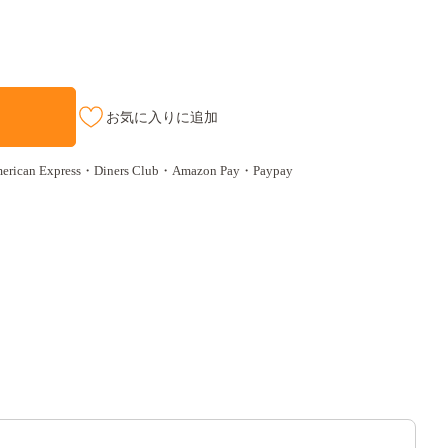
お気に入りに追加
n Express・Diners Club・Amazon Pay・Paypay