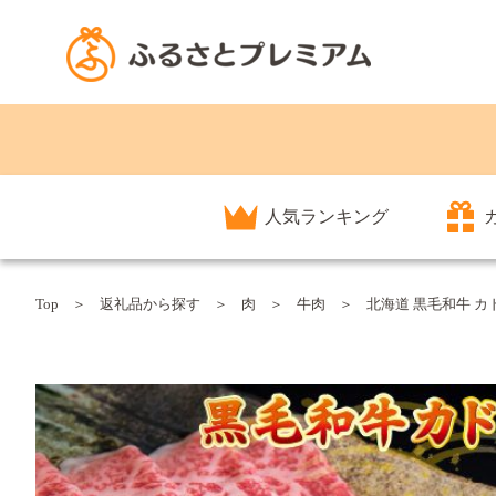
人気ランキング
Top
返礼品から探す
肉
牛肉
北海道 黒毛和牛 カド