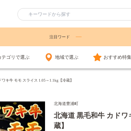
注目ワード
カテゴリで選ぶ
地域で選ぶ
おすすめ特
ワキ牛 モモ スライス 1.05～1.1kg【冷蔵】
北海道豊浦町
北海道 黒毛和牛 カドワキ牛
蔵】