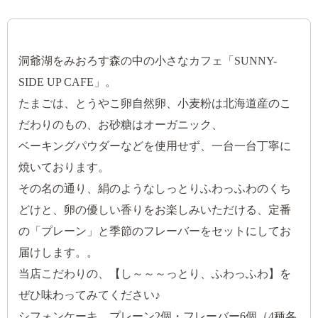
洞爺湖をみおろす森の中の小さなカフェ「SUNNY-
SIDE UP CAFE」。
たまごは、とうやこ卵自然卵、小麦粉は北海道産のこ
だわりのもの、お砂糖はオーガニック、
ベーキングパウダーなどを使用せず、一台一台丁寧に
焼いております。
その名の通り、絹のようなしっとりふわっふわのくち
どけと、卵の優しい香りをお楽しみいただける、定番
の「プレーン」と季節のフレーバーをセットにしてお
届けします。。
当店こだわりの、【し～～～っとり、ふわっふわ】を
ぜひ味わってみてください♪
シフォンケーキ プレーン2個・フレーバー6個（4種各