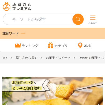
メニュー
注目ワード
ランキング
カテゴリ
地域
Top
返礼品から探す
お菓子・スイーツ
その他 お菓子・ス