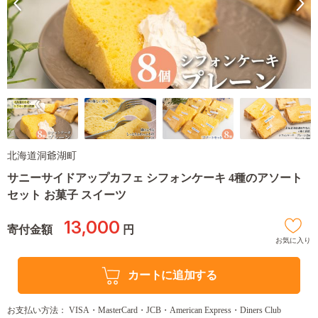
北海道洞爺湖町
サニーサイドアップカフェ シフォンケーキ 4種のアソート
セット お菓子 スイーツ
13,000
寄付金額
円
お気に入り
カートに追加する
お支払い方法： VISA・MasterCard・JCB・American Express・Diners Club