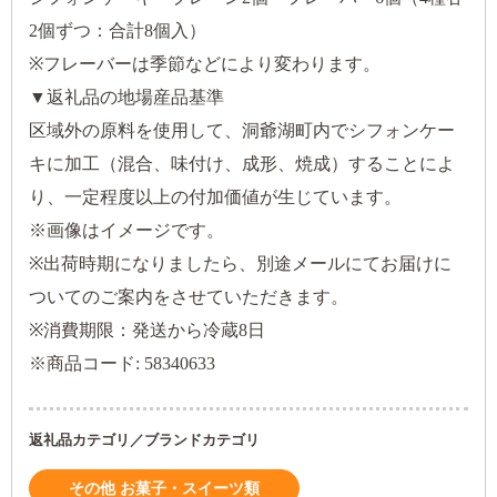
2個ずつ：合計8個入）
※フレーバーは季節などにより変わります。
▼返礼品の地場産品基準
区域外の原料を使用して、洞爺湖町内でシフォンケー
キに加工（混合、味付け、成形、焼成）することによ
り、一定程度以上の付加価値が生じています。
※画像はイメージです。
※出荷時期になりましたら、別途メールにてお届けに
ついてのご案内をさせていただきます。
※消費期限：発送から冷蔵8日
※商品コード: 58340633
返礼品カテゴリ／ブランドカテゴリ
その他 お菓子・スイーツ類