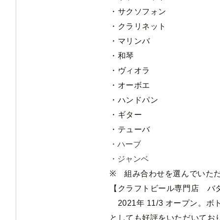
・サクソフォン
・クラリネット
・マリンバ
・和琴
・ヴィオラ
・オーボエ
・ハンドパン
・ギター
・テューバ
・ハーブ
・ジャンベ
※ 組み合わせを選んでいた
【クラフトビール専門店 バ
2021年 11/3 オープ
としても好評をいただいてお