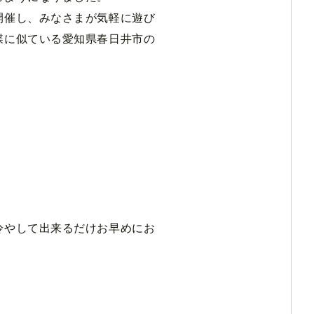
開催し、みなさまが気軽に遊び
蝶に似ている愛知県春日井市の
冷やして出来るだけお早めにお