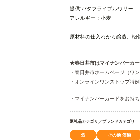
提供:バタフライブルワリー
アレルギー：
小麦
原材料の仕入れから醸造、梱
★春日井市はマイナンバーカー
・
春日井市ホームページ（ワン
・
オンラインワンストップ特例
・
マイナンバーカードをお持ち
返礼品カテゴリ／ブランドカテゴリ
酒
その他 酒類