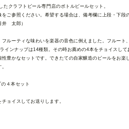
ンしたクラフトビール専門店のボトルビールセット。
像をご参照ください。希望する場合は、備考欄に上段・下段
日井 太郎）
、フルーティな味わいを楽器の音色に例えました。フルート
ラインナップは14種類。
その時お薦めの4本をチョイスして
個性豊かなセットです。できたての自家醸造のビールをお楽
す。
プの４本セット
をチョイスしてお送りします。