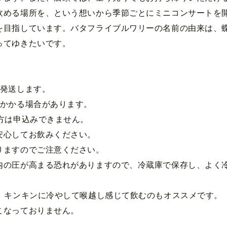
める場所を、という想いから季節ごとにミニコンサートを
を目指しています。バタフライブルワリーの名前の由来は、
ってゆきたいです。
に発送します。
上かかる場合があります。
方は申込みできません。
安心してお飲みください。
りますのでご注意ください。
内の圧が高まる恐れがありますので、冷蔵庫で保存し、よく
す。キンキンに冷やして喉越し感じて飲むのもオススメです。
こなっておりません。