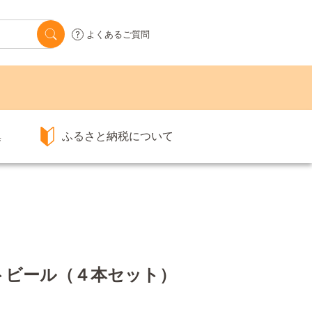
よくあるご質問
集
ふるさと納税について
トビール（４本セット）