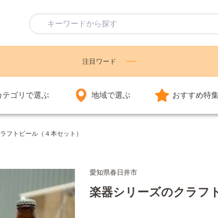
注目ワード
カテゴリで選ぶ
地域で選ぶ
おすすめ特
ラフトビール（４本セット）
愛知県春日井市
楽器シリーズのクラフ