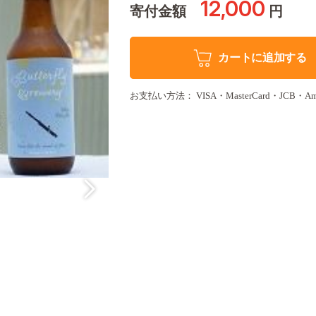
12,000
寄付金額
円
カートに追加する
お支払い方法： VISA・MasterCard・JCB・Americ