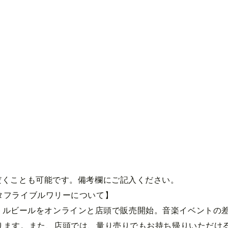
だくことも可能です。備考欄にご記入ください。
タフライブルワリーについて】
ン。ボトルビールをオンラインと店頭で販売開始。音楽イベント
ります。また、店頭では、量り売りでもお持ち帰りいただけ