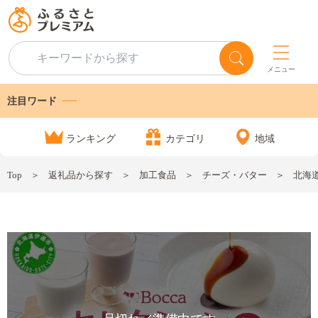
メニュー
注目ワード
ランキング
カテゴリ
地域
Top
返礼品から探す
加工食品
チーズ・バター
北海道