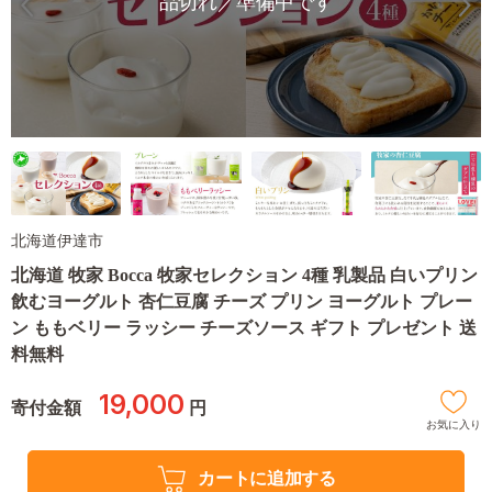
品切れ／準備中です
北海道伊達市
北海道 牧家 Bocca 牧家セレクション 4種 乳製品 白いプリン
飲むヨーグルト 杏仁豆腐 チーズ プリン ヨーグルト プレー
ン ももベリー ラッシー チーズソース ギフト プレゼント 送
料無料
19,000
寄付金額
円
お気に入り
カートに追加する