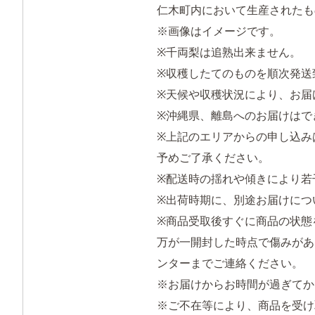
仁木町内において生産されたも
※画像はイメージです。
※千両梨は追熟出来ません。
※収穫したてのものを順次発送
※天候や収穫状況により、お届
※沖縄県、離島へのお届けはで
※上記のエリアからの申し込み
予めご了承ください。
※配送時の揺れや傾きにより若
※出荷時期に、別途お届けにつ
※商品受取後すぐに商品の状態
万が一開封した時点で傷みがあ
ンターまでご連絡ください。
※お届けからお時間が過ぎてか
※ご不在等により、商品を受け