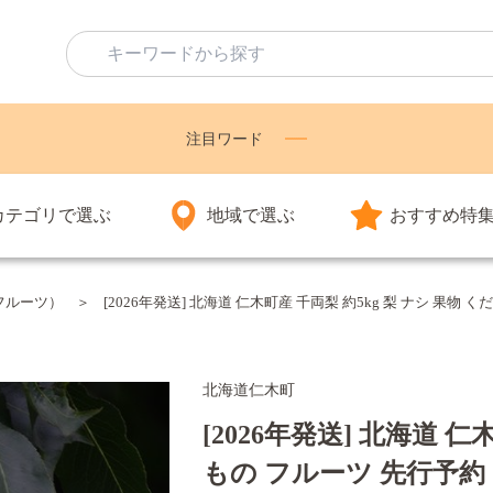
注目ワード
カテゴリで選ぶ
地域で選ぶ
おすすめ特
フルーツ）
[2026年発送] 北海道 仁木町産 千両梨 約5kg 梨 ナシ 果物
北海道仁木町
[2026年発送] 北海道 仁
もの フルーツ 先行予約