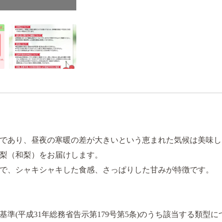
であり、昼夜の寒暖の差が大きいという恵まれた気候は美味し
梨（和梨）をお届けします。
で、シャキシャキした食感、さっぱりした甘みが特徴です。
準(平成31年総務省告示第179号第5条)のうち該当する類型に