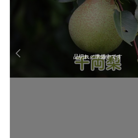
品切れ／準備中です