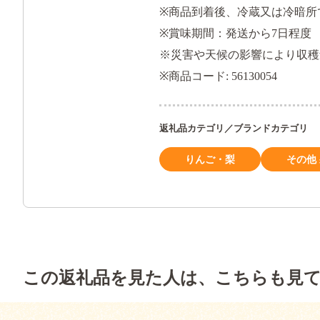
※商品到着後、冷蔵又は冷暗所
※賞味期間：発送から7日程度
※災害や天候の影響により収穫
※商品コード: 56130054
返礼品カテゴリ／ブランドカテゴリ
りんご・梨
その他
この返礼品を見た人は、こちらも見