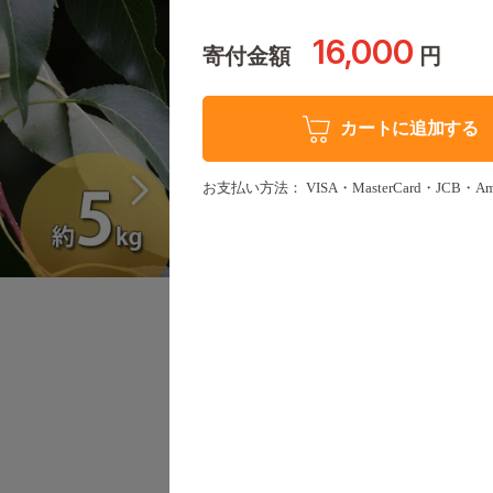
16,000
寄付金額
円
カートに追加する
お支払い方法： VISA・MasterCard・JCB・America