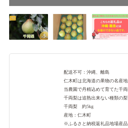
配送不可：沖縄、離島
仁木町は北海道の果物の名産地
当農園で丹精込めて育てた千両
千両梨は追熟出来ない種類の梨
千両梨 約5kg
産地：仁木町
※ふるさと納税返礼品地場産品基