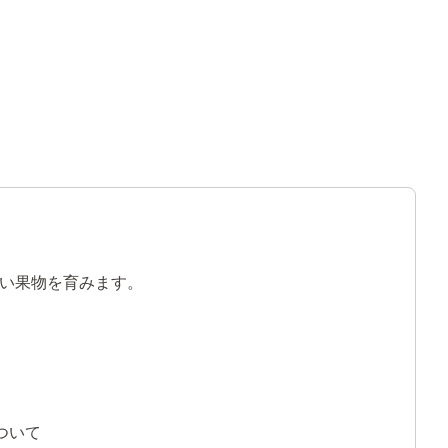
い果物を育みます。
ついて