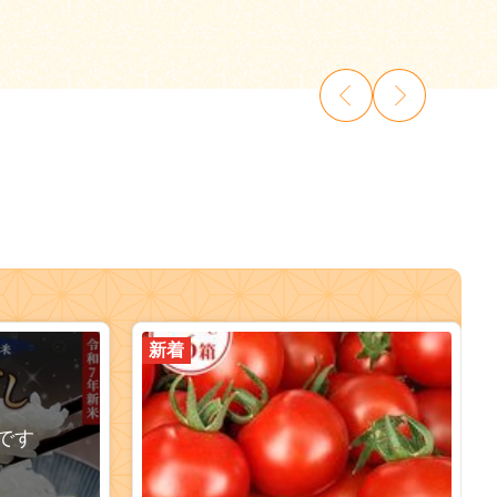
新着
です