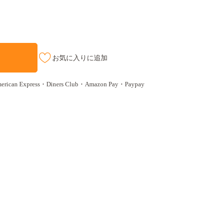
お気に入りに追加
n Express・Diners Club・Amazon Pay・Paypay