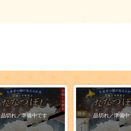
品切れ／準備中です
品切れ／準備中