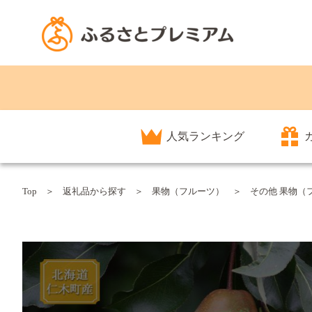
人気ランキング
Top
返礼品から探す
果物（フルーツ）
その他 果物（