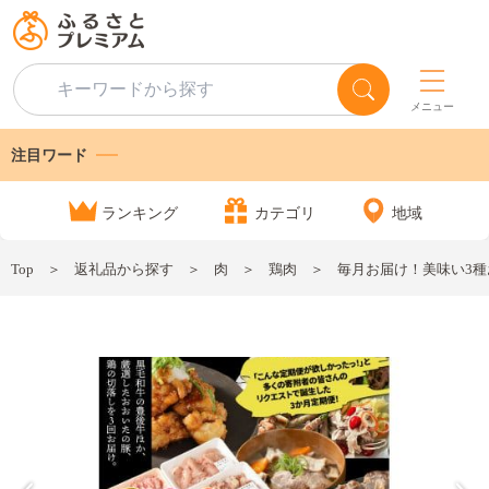
メニュー
注目ワード
ランキング
カテゴリ
地域
Top
返礼品から探す
肉
鶏肉
毎月お届け！美味い3種お肉