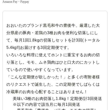
Amazon Pay・Paypay
おおいたのブランド黒毛和牛の豊後牛、厳選した大
分県産の豚肉・若鶏の3種お肉を便利な切落しにし
て、毎月1回1.8kgの切落しセットを計3回(トータル
5.4kg!!)お届けする3回定期便です。
いろいろな料理に使えてホントに重宝するお肉の切
り落とし。モモ、ムネ鶏肉はひと口大のにカットし
ているので使いやすくなっています。
「こんな定期便が欲しかった！」と多くの寄附者様
のリクエストで誕生した、この定期便でしばらくは
冷蔵庫のお肉を心配することはありません！
美味い3種のお肉切落し1.8kg！定期便/計3回発送
※以下の内容で該当月に毎月1回発送