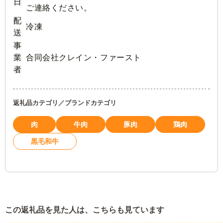
日
ご連絡ください。
配
冷凍
送
事
業
合同会社クレイン・ファースト
者
返礼品カテゴリ／ブランドカテゴリ
肉
牛肉
豚肉
鶏肉
黒毛和牛
この返礼品を見た人は、こちらも見ています