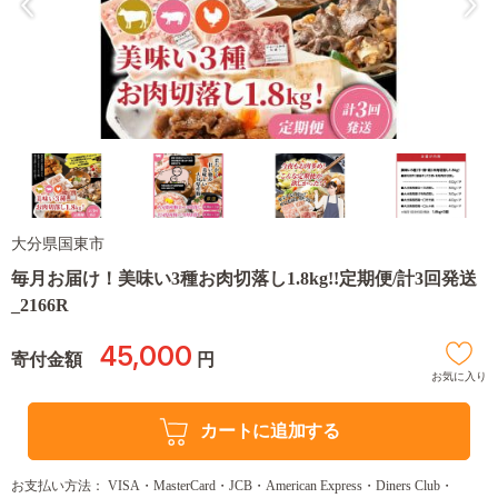
大分県国東市
毎月お届け！美味い3種お肉切落し1.8kg!!定期便/計3回発送
_2166R
45,000
寄付金額
円
お気に入り
カートに追加する
お支払い方法： VISA・MasterCard・JCB・American Express・Diners Club・