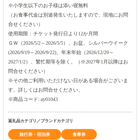
※小学生以下のお子様は添い寝無料
（お食事代金は別途発生いたしますので、現地にお問
合せください）
使用期限：チケット発行日より12か月間
ＧＷ（2026/5/2～2026/5/5）、お盆、シルバーウイーク
(2026/9/19～2026/9/22)、年末年始（2026/12/29～
2027/1/2）、繁忙期等を除く。（※2027年1月以降はお
問合せください）
※その他ご利用いただけない日がある場合がございま
す。詳しくはお問合せください。
※商品コード: ay01043
返礼品カテゴリ／ブランドカテゴリ
旅行券・宿泊券
食事券