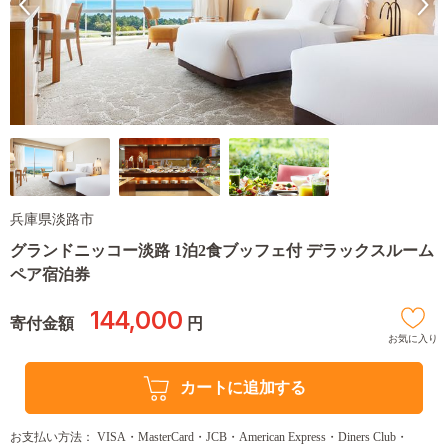
兵庫県淡路市
グランドニッコー淡路 1泊2食ブッフェ付 デラックスルーム
ペア宿泊券
144,000
寄付金額
円
お気に入り
カートに追加する
お支払い方法： VISA・MasterCard・JCB・American Express・Diners Club・